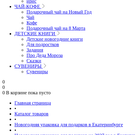
ирис
ЧАЙ-КОФЕ
Подарочный чай на Новый Год
Чай
Кофе
Подарочный чай на 8 Марта
ДЕТСКИЕ КНИГИ
Детские новогодние книги
Для подростков
Задания
Про Деда Мороза
Сказки
СУВЕНИРЫ
Сувениры
0
0
0
В корзине
пока пусто
Главная страница
•
Каталог товаров
•
Новогодняя упаковка для подарков в Екатеринбурге
•