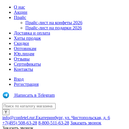
О нас
Акции
Прайс
Прайс-лист на конфеты 2026
Прайс-лист на подарки 2026
Доставка и оплата
Хиты продаж
Скидки
Оптовикам
Юр.лицам
Отзывы
Сертификаты
Контакты
Вход
Регистрация
Написать в Telegram
info@confetel.ru
г.Екатеринбург, ул. Чистопольская, д. 6
+7(495) 508-63-28
8-800-511-63-28
Заказать звонок
Заказать звонок