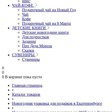
ирис
ЧАЙ-КОФЕ
Подарочный чай на Новый Год
Чай
Кофе
Подарочный чай на 8 Марта
ДЕТСКИЕ КНИГИ
Детские новогодние книги
Для подростков
Задания
Про Деда Мороза
Сказки
СУВЕНИРЫ
Сувениры
0
0
0
В корзине
пока пусто
Главная страница
•
Каталог товаров
•
Новогодняя упаковка для подарков в Екатеринбурге
•