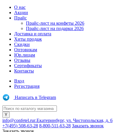
О нас
Акции
Прайс
Прайс-лист на конфеты 2026
Прайс-лист на подарки 2026
Доставка и оплата
Хиты продаж
Скидки
Оптовикам
Юр.лицам
Отзывы
Сертификаты
Контакты
Вход
Регистрация
Написать в Telegram
info@confetel.ru
г.Екатеринбург, ул. Чистопольская, д. 6
+7(495) 508-63-28
8-800-511-63-28
Заказать звонок
Заказать звонок