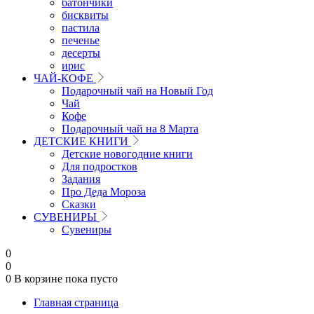
батончики
бисквиты
пастила
печенье
десерты
ирис
ЧАЙ-КОФЕ
Подарочный чай на Новый Год
Чай
Кофе
Подарочный чай на 8 Марта
ДЕТСКИЕ КНИГИ
Детские новогодние книги
Для подростков
Задания
Про Деда Мороза
Сказки
СУВЕНИРЫ
Сувениры
0
0
0
В корзине
пока пусто
Главная страница