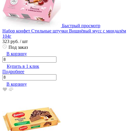
Быстрый просмотр
Набор конфет Стильные штучки Вишнёвый мусс с миндалём
104г
323 руб.
/ шт
Под заказ
В корзину
Купить в 1 клик
Подробнее
В корзину