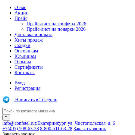
О нас
Акции
Прайс
Прайс-лист на конфеты 2026
Прайс-лист на подарки 2026
Доставка и оплата
Хиты продаж
Скидки
Оптовикам
Юр.лицам
Отзывы
Сертификаты
Контакты
Вход
Регистрация
Написать в Telegram
info@confetel.ru
г.Екатеринбург, ул. Чистопольская, д. 6
+7(495) 508-63-28
8-800-511-63-28
Заказать звонок
Заказать звонок