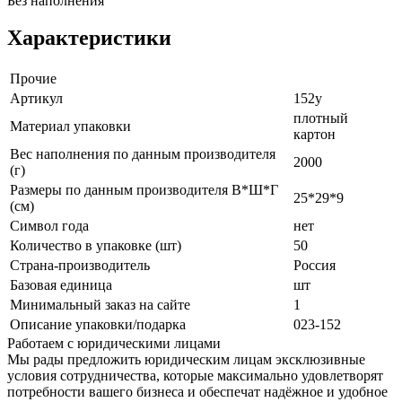
Без наполнения
Характеристики
Прочие
Артикул
152у
плотный
Материал упаковки
картон
Вес наполнения по данным производителя
2000
(г)
Размеры по данным производителя В*Ш*Г
25*29*9
(см)
Символ года
нет
Количество в упаковке (шт)
50
Страна-производитель
Россия
Базовая единица
шт
Минимальный заказ на сайте
1
Описание упаковки/подарка
023-152
Работаем с юридическими лицами
Мы рады предложить юридическим лицам эксклюзивные
условия сотрудничества, которые максимально удовлетворят
потребности вашего бизнеса и обеспечат надёжное и удобное