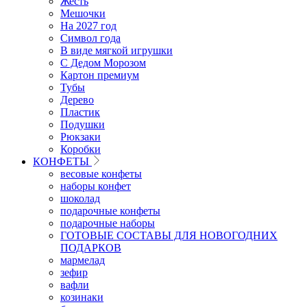
Жесть
Мешочки
На 2027 год
Символ года
В виде мягкой игрушки
С Дедом Морозом
Картон премиум
Тубы
Дерево
Пластик
Подушки
Рюкзаки
Коробки
КОНФЕТЫ
весовые конфеты
наборы конфет
шоколад
подарочные конфеты
подарочные наборы
ГОТОВЫЕ СОСТАВЫ ДЛЯ НОВОГОДНИХ
ПОДАРКОВ
мармелад
зефир
вафли
козинаки