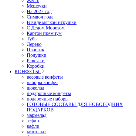
Жесть
Мешочки
На 2027 год
Символ года
В виде мягкой игрушки
С Дедом Морозом
Картон премиум
Тубы
Дерево
Пластик
Подушки
Рюкзаки
Коробки
КОНФЕТЫ
весовые конфеты
наборы конфет
шоколад
подарочные конфеты
подарочные наборы
ГОТОВЫЕ СОСТАВЫ ДЛЯ НОВОГОДНИХ
ПОДАРКОВ
мармелад
зефир
вафли
козинаки