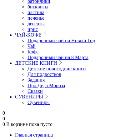
батончики
бисквиты
пастила
печенье
десерты
ирис
ЧАЙ-КОФЕ
Подарочный чай на Новый Год
Чай
Кофе
Подарочный чай на 8 Марта
ДЕТСКИЕ КНИГИ
Детские новогодние книги
Для подростков
Задания
Про Деда Мороза
Сказки
СУВЕНИРЫ
Сувениры
0
0
0
В корзине
пока пусто
Главная страница