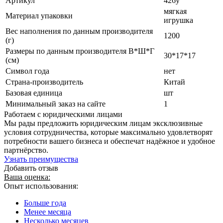
Артикул
426у
мягкая
Материал упаковки
игрушка
Вес наполнения по данным производителя
1200
(г)
Размеры по данным производителя В*Ш*Г
30*17*17
(см)
Символ года
нет
Страна-производитель
Китай
Базовая единица
шт
Минимальный заказ на сайте
1
Работаем с юридическими лицами
Мы рады предложить юридическим лицам эксклюзивные
условия сотрудничества, которые максимально удовлетворят
потребности вашего бизнеса и обеспечат надёжное и удобное
партнёрство.
Узнать преимущества
Добавить отзыв
Ваша оценка:
Опыт использования:
Больше года
Менее месяца
Несколько месяцев