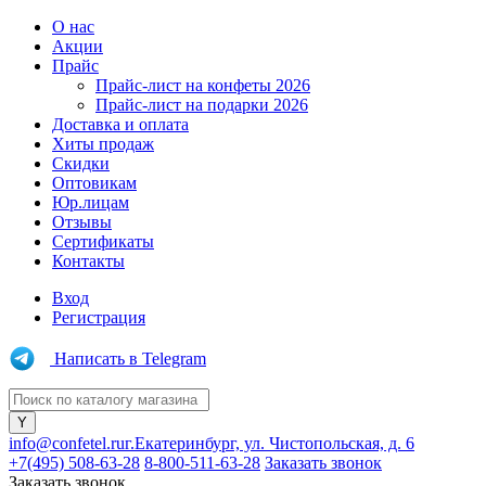
О нас
Акции
Прайс
Прайс-лист на конфеты 2026
Прайс-лист на подарки 2026
Доставка и оплата
Хиты продаж
Скидки
Оптовикам
Юр.лицам
Отзывы
Сертификаты
Контакты
Вход
Регистрация
Написать в Telegram
info@confetel.ru
г.Екатеринбург, ул. Чистопольская, д. 6
+7(495) 508-63-28
8-800-511-63-28
Заказать звонок
Заказать звонок