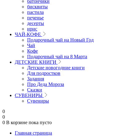
батончики
бисквиты
пастила
печенье
десерты
ирис
ЧАЙ-КОФЕ
Подарочный чай на Новый Год
Чай
Кофе
Подарочный чай на 8 Марта
ДЕТСКИЕ КНИГИ
Детские новогодние книги
Для подростков
Задания
Про Деда Мороза
Сказки
СУВЕНИРЫ
Сувениры
0
0
0
В корзине
пока пусто
Главная страница