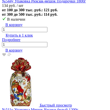
№544у Упаковка Рюкзак-мешок Подарочки 1800г
134 руб.
/ шт
от 100 до 300 тыс. руб.: 121 руб.
от 300 до 500 тыс. руб.: 114 руб.
В наличии
В корзину
Купить в 1 клик
Подробнее
В корзину
Быстрый просмотр
№511у Упаковка Мешок Часики белый 1200г