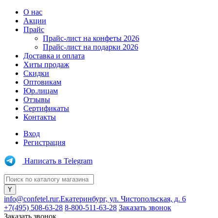
О нас
Акции
Прайс
Прайс-лист на конфеты 2026
Прайс-лист на подарки 2026
Доставка и оплата
Хиты продаж
Скидки
Оптовикам
Юр.лицам
Отзывы
Сертификаты
Контакты
Вход
Регистрация
Написать в Telegram
info@confetel.ru
г.Екатеринбург, ул. Чистопольская, д. 6
+7(495) 508-63-28
8-800-511-63-28
Заказать звонок
Заказать звонок