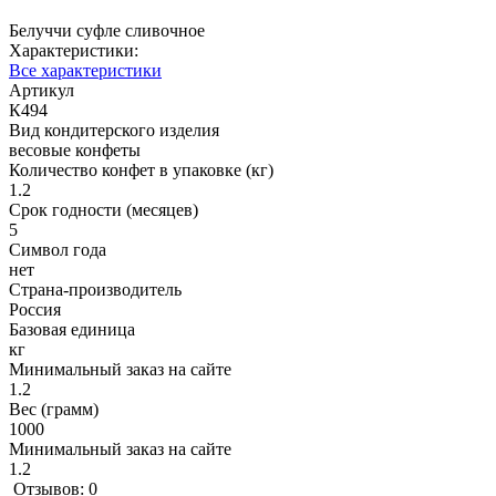
Белуччи суфле сливочное
Характеристики:
Все характеристики
Артикул
К494
Вид кондитерского изделия
весовые конфеты
Количество конфет в упаковке (кг)
1.2
Срок годности (месяцев)
5
Символ года
нет
Страна-производитель
Россия
Базовая единица
кг
Минимальный заказ на сайте
1.2
Вес (грамм)
1000
Минимальный заказ на сайте
1.2
Отзывов: 0