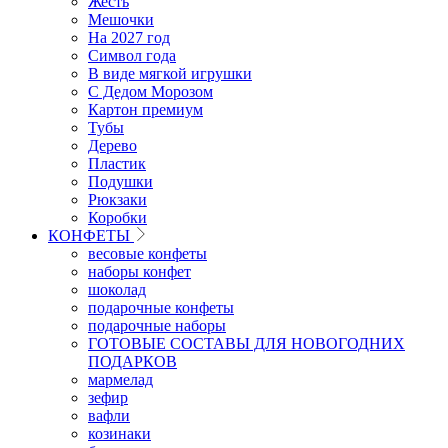
Жесть
Мешочки
На 2027 год
Символ года
В виде мягкой игрушки
С Дедом Морозом
Картон премиум
Тубы
Дерево
Пластик
Подушки
Рюкзаки
Коробки
КОНФЕТЫ
весовые конфеты
наборы конфет
шоколад
подарочные конфеты
подарочные наборы
ГОТОВЫЕ СОСТАВЫ ДЛЯ НОВОГОДНИХ
ПОДАРКОВ
мармелад
зефир
вафли
козинаки