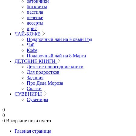
батончики
бисквиты
пастила
печенье
десерты
ирис
ЧАЙ-КОФЕ
Подарочный чай на Новый Год
Чай
Кофе
Подарочный чай на 8 Марта
ДЕТСКИЕ КНИГИ
Детские новогодние книги
Для подростков
Задания
Про Деда Мороза
Сказки
СУВЕНИРЫ
Сувениры
0
0
0
В корзине
пока пусто
Главная страница