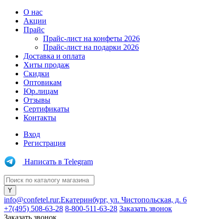
О нас
Акции
Прайс
Прайс-лист на конфеты 2026
Прайс-лист на подарки 2026
Доставка и оплата
Хиты продаж
Скидки
Оптовикам
Юр.лицам
Отзывы
Сертификаты
Контакты
Вход
Регистрация
Написать в Telegram
info@confetel.ru
г.Екатеринбург, ул. Чистопольская, д. 6
+7(495) 508-63-28
8-800-511-63-28
Заказать звонок
Заказать звонок