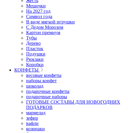
Жесть
Мешочки
На 2027 год
Символ года
В виде мягкой игрушки
С Дедом Морозом
Картон премиум
Тубы
Дерево
Пластик
Подушки
Рюкзаки
Коробки
КОНФЕТЫ
весовые конфеты
наборы конфет
шоколад
подарочные конфеты
подарочные наборы
ГОТОВЫЕ СОСТАВЫ ДЛЯ НОВОГОДНИХ
ПОДАРКОВ
мармелад
зефир
вафли
козинаки