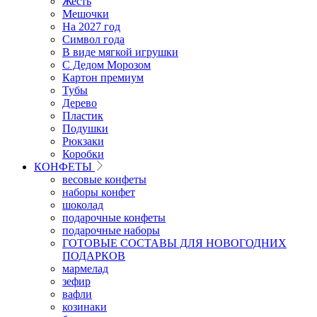
Жесть
Мешочки
На 2027 год
Символ года
В виде мягкой игрушки
С Дедом Морозом
Картон премиум
Тубы
Дерево
Пластик
Подушки
Рюкзаки
Коробки
КОНФЕТЫ
весовые конфеты
наборы конфет
шоколад
подарочные конфеты
подарочные наборы
ГОТОВЫЕ СОСТАВЫ ДЛЯ НОВОГОДНИХ
ПОДАРКОВ
мармелад
зефир
вафли
козинаки