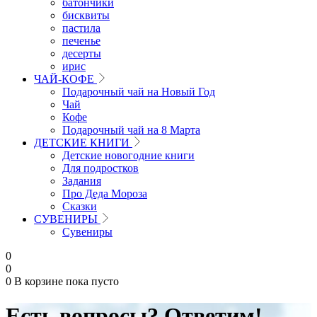
батончики
бисквиты
пастила
печенье
десерты
ирис
ЧАЙ-КОФЕ
Подарочный чай на Новый Год
Чай
Кофе
Подарочный чай на 8 Марта
ДЕТСКИЕ КНИГИ
Детские новогодние книги
Для подростков
Задания
Про Деда Мороза
Сказки
СУВЕНИРЫ
Сувениры
0
0
0
В корзине
пока пусто
Есть вопросы? Ответим!