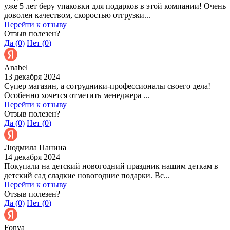
уже 5 лет беру упаковки для подарков в этой компании! Очень
доволен качеством, скоростью отгрузки...
Перейти к отзыву
Отзыв полезен?
Да (
0
)
Нет (
0
)
Anabel
13 декабря 2024
Супер магазин, а сотрудники-профессионалы своего дела!
Особенно хочется отметить менеджера ...
Перейти к отзыву
Отзыв полезен?
Да (
0
)
Нет (
0
)
Людмила Панина
14 декабря 2024
Покупали на детский новогодний праздник нашим деткам в
детский сад сладкие новогодние подарки. Вс...
Перейти к отзыву
Отзыв полезен?
Да (
0
)
Нет (
0
)
Fonya