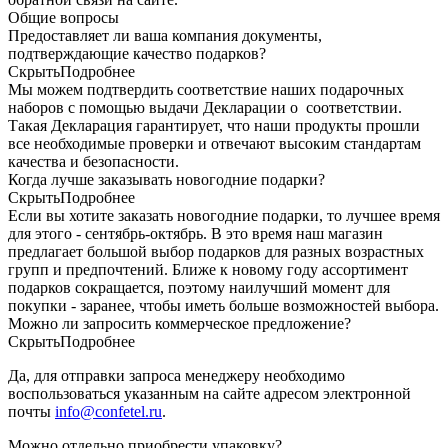
Общие вопросы
Предоставляет ли ваша компания документы,
подтверждающие качество подарков?
Скрыть
Подробнее
Мы можем подтвердить соответствие наших подарочных
наборов с помощью выдачи Декларации о соответствии.
Такая Декларация гарантирует, что наши продукты прошли
все необходимые проверки и отвечают высоким стандартам
качества и безопасности.
Когда лучше заказывать новогодние подарки?
Скрыть
Подробнее
Если вы хотите заказать новогодние подарки, то лучшее время
для этого - сентябрь-октябрь. В это время наш магазин
предлагает большой выбор подарков для разных возрастных
групп и предпочтений. Ближе к новому году ассортимент
подарков сокращается, поэтому наилучший момент для
покупки - заранее, чтобы иметь больше возможностей выбора.
Можно ли запросить коммерческое предложение?
Скрыть
Подробнее
Да, для отправки запроса менеджеру необходимо
воспользоваться указанным на сайте адресом электронной
почты
info@confetel.ru
.
Можно отдельно приобрести упаковку?