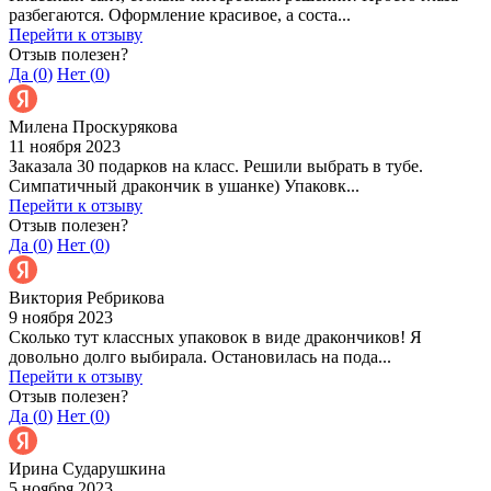
разбегаются. Оформление красивое, а соста...
Перейти к отзыву
Отзыв полезен?
Да (
0
)
Нет (
0
)
Милена Проскурякова
11 ноября 2023
Заказала 30 подарков на класс. Решили выбрать в тубе.
Симпатичный дракончик в ушанке) Упаковк...
Перейти к отзыву
Отзыв полезен?
Да (
0
)
Нет (
0
)
Виктория Ребрикова
9 ноября 2023
Сколько тут классных упаковок в виде дракончиков! Я
довольно долго выбирала. Остановилась на пода...
Перейти к отзыву
Отзыв полезен?
Да (
0
)
Нет (
0
)
Ирина Сударушкина
5 ноября 2023