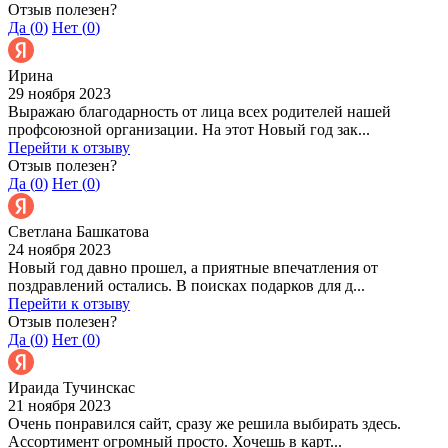
Отзыв полезен?
Да (
0
)
Нет (
0
)
Ирина
29 ноября 2023
Выражаю благодарность от лица всех родителей нашей
профсоюзной организации. На этот Новый год зак...
Перейти к отзыву
Отзыв полезен?
Да (
0
)
Нет (
0
)
Светлана Башкатова
24 ноября 2023
Новый год давно прошел, а приятные впечатления от
поздравлений остались. В поисках подарков для д...
Перейти к отзыву
Отзыв полезен?
Да (
0
)
Нет (
0
)
Ираида Тучинскас
21 ноября 2023
Очень понравился сайт, сразу же решила выбирать здесь.
Ассортимент огромный просто. Хочешь в карт...