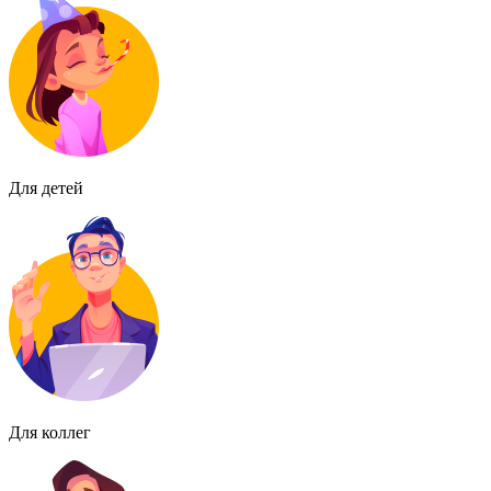
Для детей
Для коллег