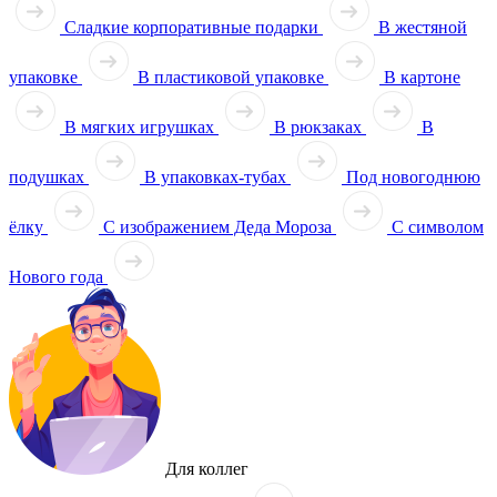
Сладкие корпоративные подарки
В жестяной
упаковке
В пластиковой упаковке
В картоне
В мягких игрушках
В рюкзаках
В
подушках
В упаковках-тубах
Под новогоднюю
ёлку
С изображением Деда Мороза
С символом
Нового года
Для коллег