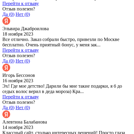
Перейти к отзыву
Отзыв полезен?
Да (
0
)
Нет (
0
)
Эльвира Джаброилова
18 ноября 2023
Все отлично. Заказ собрали быстро, привезли по Москве
бесплатно. Очень приятный бонус, у меня зак...
Перейти к отзыву
Отзыв полезен?
Да (
0
)
Нет (
0
)
Игорь Бессонов
16 ноября 2023
Эх! Где мое детство! Дарили бы мне такие подарки, я б до
седых волос верил в деда мороза) Кра...
Перейти к отзыву
Отзыв полезен?
Да (
0
)
Нет (
0
)
Алевтина Балабанова
14 ноября 2023
Классный сайт, столько интересных решений! Просто глаза