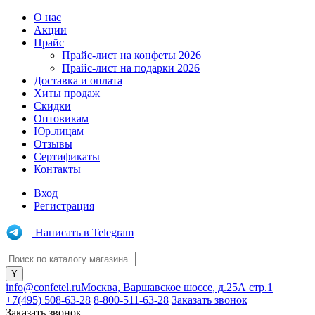
О нас
Акции
Прайс
Прайс-лист на конфеты 2026
Прайс-лист на подарки 2026
Доставка и оплата
Хиты продаж
Скидки
Оптовикам
Юр.лицам
Отзывы
Сертификаты
Контакты
Вход
Регистрация
Написать в Telegram
info@confetel.ru
Москва, Варшавское шоссе, д.25А стр.1
+7(495) 508-63-28
8-800-511-63-28
Заказать звонок
Заказать звонок