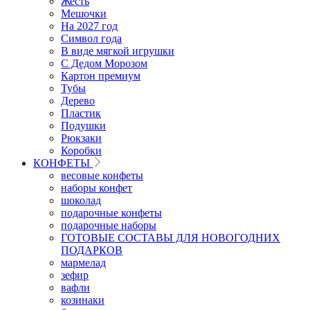
Жесть
Мешочки
На 2027 год
Символ года
В виде мягкой игрушки
С Дедом Морозом
Картон премиум
Тубы
Дерево
Пластик
Подушки
Рюкзаки
Коробки
КОНФЕТЫ
весовые конфеты
наборы конфет
шоколад
подарочные конфеты
подарочные наборы
ГОТОВЫЕ СОСТАВЫ ДЛЯ НОВОГОДНИХ
ПОДАРКОВ
мармелад
зефир
вафли
козинаки