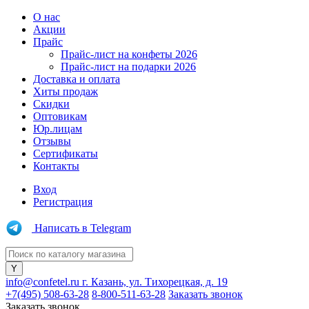
О нас
Акции
Прайс
Прайс-лист на конфеты 2026
Прайс-лист на подарки 2026
Доставка и оплата
Хиты продаж
Скидки
Оптовикам
Юр.лицам
Отзывы
Сертификаты
Контакты
Вход
Регистрация
Написать в Telegram
info@confetel.ru
г. Казань, ул. Тихорецкая, д. 19
+7(495) 508-63-28
8-800-511-63-28
Заказать звонок
Заказать звонок