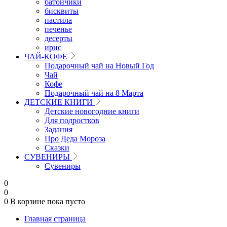
батончики
бисквиты
пастила
печенье
десерты
ирис
ЧАЙ-КОФЕ
Подарочный чай на Новый Год
Чай
Кофе
Подарочный чай на 8 Марта
ДЕТСКИЕ КНИГИ
Детские новогодние книги
Для подростков
Задания
Про Деда Мороза
Сказки
СУВЕНИРЫ
Сувениры
0
0
0
В корзине
пока пусто
Главная страница