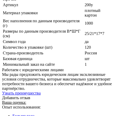
Артикул
200у
плотный
Материал упаковки
картон
Вес наполнения по данным производителя
1000
(г)
Размеры по данным производителя В*Ш*Г
25/21*17*7
(см)
Символ года
да
Количество в упаковке (шт)
120
Страна-производитель
Россия
Базовая единица
шт
Минимальный заказ на сайте
1
Работаем с юридическими лицами
Мы рады предложить юридическим лицам эксклюзивные
условия сотрудничества, которые максимально удовлетворят
потребности вашего бизнеса и обеспечат надёжное и удобное
партнёрство.
Узнать преимущества
Добавить отзыв
Ваша оценка:
Опыт использования:
Больше года