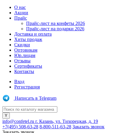
О нас
Акции
Прайс
Прайс-лист на конфеты 2026
Прайс-лист на подарки 2026
Доставка и оплата
Хиты продаж
Скидки
Оптовикам
Юр.лицам
Отзывы
Сертификаты
Контакты
Вход
Регистрация
Написать в Telegram
info@confetel.ru
г. Казань, ул. Тихорецкая, д. 19
+7(495) 508-63-28
8-800-511-63-28
Заказать звонок
Заказать звонок