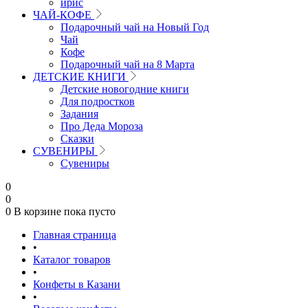
ирис
ЧАЙ-КОФЕ
Подарочный чай на Новый Год
Чай
Кофе
Подарочный чай на 8 Марта
ДЕТСКИЕ КНИГИ
Детские новогодние книги
Для подростков
Задания
Про Деда Мороза
Сказки
СУВЕНИРЫ
Сувениры
0
0
0
В корзине
пока пусто
Главная страница
•
Каталог товаров
•
Конфеты в Казани
•