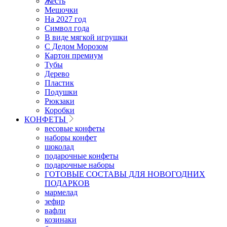
Жесть
Мешочки
На 2027 год
Символ года
В виде мягкой игрушки
С Дедом Морозом
Картон премиум
Тубы
Дерево
Пластик
Подушки
Рюкзаки
Коробки
КОНФЕТЫ
весовые конфеты
наборы конфет
шоколад
подарочные конфеты
подарочные наборы
ГОТОВЫЕ СОСТАВЫ ДЛЯ НОВОГОДНИХ
ПОДАРКОВ
мармелад
зефир
вафли
козинаки