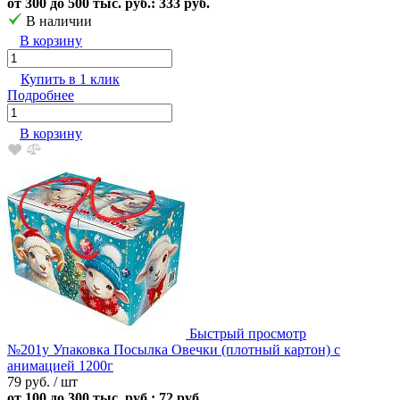
от 300 до 500 тыс. руб.: 333 руб.
В наличии
В корзину
Купить в 1 клик
Подробнее
В корзину
Быстрый просмотр
№201у Упаковка Посылка Овечки (плотный картон) с
анимацией 1200г
79 руб.
/ шт
от 100 до 300 тыс. руб.: 72 руб.