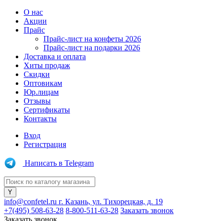
О нас
Акции
Прайс
Прайс-лист на конфеты 2026
Прайс-лист на подарки 2026
Доставка и оплата
Хиты продаж
Скидки
Оптовикам
Юр.лицам
Отзывы
Сертификаты
Контакты
Вход
Регистрация
Написать в Telegram
info@confetel.ru
г. Казань, ул. Тихорецкая, д. 19
+7(495) 508-63-28
8-800-511-63-28
Заказать звонок
Заказать звонок