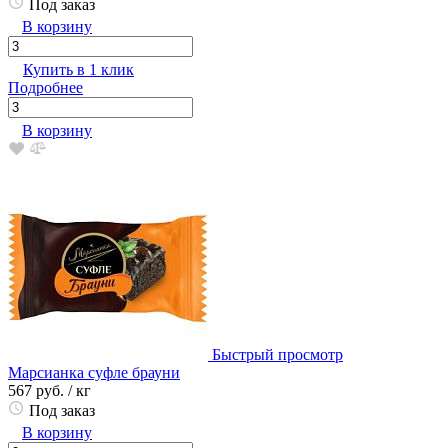
Под заказ
В корзину
Купить в 1 клик
Подробнее
В корзину
Быстрый просмотр
Марсианка суфле брауни
567 руб.
/ кг
Под заказ
В корзину