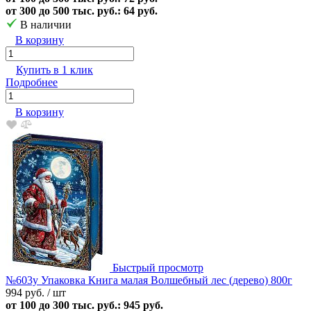
от 300 до 500 тыс. руб.: 64 руб.
В наличии
В корзину
Купить в 1 клик
Подробнее
В корзину
Быстрый просмотр
№603у Упаковка Книга малая Волшебный лес (дерево) 800г
994 руб.
/ шт
от 100 до 300 тыс. руб.: 945 руб.