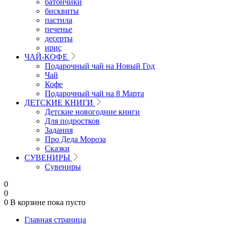
батончики
бисквиты
пастила
печенье
десерты
ирис
ЧАЙ-КОФЕ
Подарочный чай на Новый Год
Чай
Кофе
Подарочный чай на 8 Марта
ДЕТСКИЕ КНИГИ
Детские новогодние книги
Для подростков
Задания
Про Деда Мороза
Сказки
СУВЕНИРЫ
Сувениры
0
0
0
В корзине
пока пусто
Главная страница