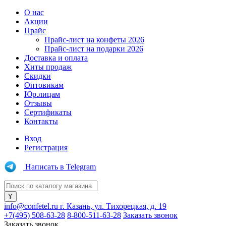
О нас
Акции
Прайс
Прайс-лист на конфеты 2026
Прайс-лист на подарки 2026
Доставка и оплата
Хиты продаж
Скидки
Оптовикам
Юр.лицам
Отзывы
Сертификаты
Контакты
Вход
Регистрация
Написать в Telegram
info@confetel.ru
г. Казань, ул. Тихорецкая, д. 19
+7(495) 508-63-28
8-800-511-63-28
Заказать звонок
Заказать звонок