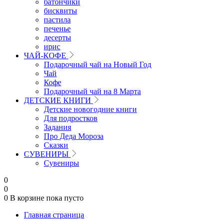
батончики
бисквиты
пастила
печенье
десерты
ирис
ЧАЙ-КОФЕ
Подарочный чай на Новый Год
Чай
Кофе
Подарочный чай на 8 Марта
ДЕТСКИЕ КНИГИ
Детские новогодние книги
Для подростков
Задания
Про Деда Мороза
Сказки
СУВЕНИРЫ
Сувениры
0
0
0
В корзине
пока пусто
Главная страница