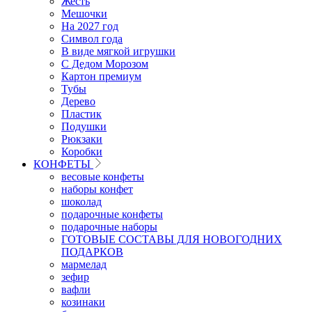
Жесть
Мешочки
На 2027 год
Символ года
В виде мягкой игрушки
С Дедом Морозом
Картон премиум
Тубы
Дерево
Пластик
Подушки
Рюкзаки
Коробки
КОНФЕТЫ
весовые конфеты
наборы конфет
шоколад
подарочные конфеты
подарочные наборы
ГОТОВЫЕ СОСТАВЫ ДЛЯ НОВОГОДНИХ
ПОДАРКОВ
мармелад
зефир
вафли
козинаки