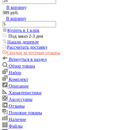
В корзину
389 руб.
В корзину
Купить в 1 клик
Под заказ 2-3 дня
Нашли дешевле
Рассчитать доставку
Скидки за честные отзывы
Вернуться в раздел
Обзор товара
Набор
Комплект
Описание
Характеристики
Аксессуары
Отзывы
Похожие товары
Наличие
Файлы