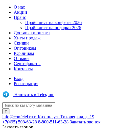
О нас
Акции
Прайс
Прайс-лист на конфеты 2026
Прайс-лист на подарки 2026
Доставка и оплата
Хиты продаж
Скидки
Оптовикам
Юр.лицам
Отзывы
Сертификаты
Контакты
Вход
Регистрация
Написать в Telegram
info@confetel.ru
г. Казань, ул. Тихорецкая, д. 19
+7(495) 508-63-28
8-800-511-63-28
Заказать звонок
Заказать звонок