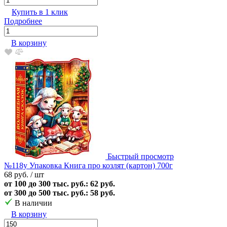
Купить в 1 клик
Подробнее
В корзину
Быстрый просмотр
№118у Упаковка Книга про козлят (картон) 700г
68 руб.
/ шт
от 100 до 300 тыс. руб.: 62 руб.
от 300 до 500 тыс. руб.: 58 руб.
В наличии
В корзину