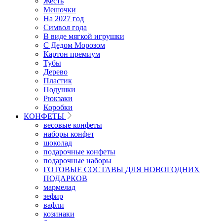
Жесть
Мешочки
На 2027 год
Символ года
В виде мягкой игрушки
С Дедом Морозом
Картон премиум
Тубы
Дерево
Пластик
Подушки
Рюкзаки
Коробки
КОНФЕТЫ
весовые конфеты
наборы конфет
шоколад
подарочные конфеты
подарочные наборы
ГОТОВЫЕ СОСТАВЫ ДЛЯ НОВОГОДНИХ
ПОДАРКОВ
мармелад
зефир
вафли
козинаки