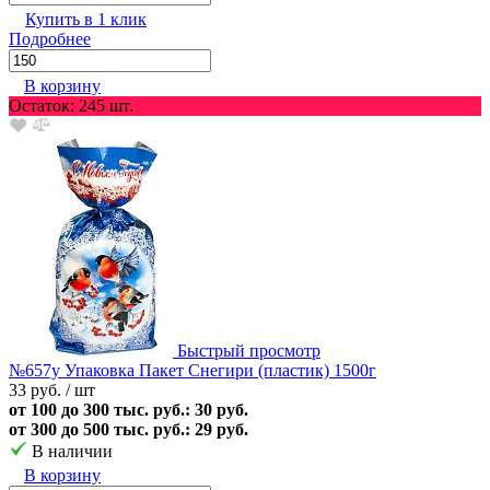
Купить в 1 клик
Подробнее
В корзину
Остаток: 245 шт.
Быстрый просмотр
№657у Упаковка Пакет Снегири (пластик) 1500г
33 руб.
/ шт
от 100 до 300 тыс. руб.: 30 руб.
от 300 до 500 тыс. руб.: 29 руб.
В наличии
В корзину