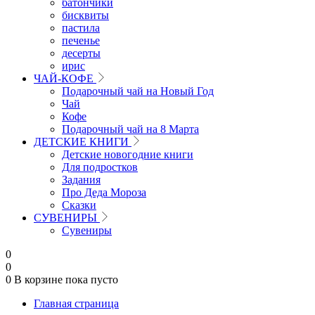
батончики
бисквиты
пастила
печенье
десерты
ирис
ЧАЙ-КОФЕ
Подарочный чай на Новый Год
Чай
Кофе
Подарочный чай на 8 Марта
ДЕТСКИЕ КНИГИ
Детские новогодние книги
Для подростков
Задания
Про Деда Мороза
Сказки
СУВЕНИРЫ
Сувениры
0
0
0
В корзине
пока пусто
Главная страница