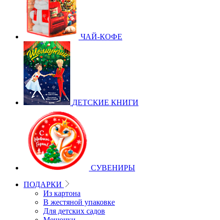
ЧАЙ-КОФЕ
ДЕТСКИЕ КНИГИ
СУВЕНИРЫ
ПОДАРКИ
Из картона
В жестяной упаковке
Для детских садов
Мешочки