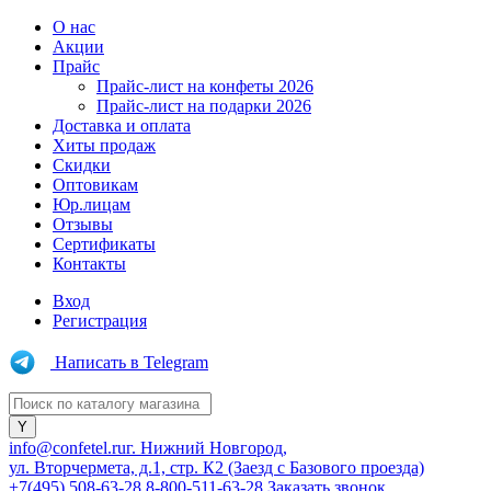
О нас
Акции
Прайс
Прайс-лист на конфеты 2026
Прайс-лист на подарки 2026
Доставка и оплата
Хиты продаж
Скидки
Оптовикам
Юр.лицам
Отзывы
Сертификаты
Контакты
Вход
Регистрация
Написать в Telegram
info@confetel.ru
г. Нижний Новгород,
ул. Вторчермета, д.1, стр. К2 (Заезд с Базового проезда)
+7(495) 508-63-28
8-800-511-63-28
Заказать звонок