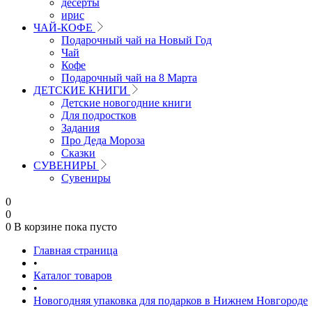
десерты
ирис
ЧАЙ-КОФЕ
Подарочный чай на Новый Год
Чай
Кофе
Подарочный чай на 8 Марта
ДЕТСКИЕ КНИГИ
Детские новогодние книги
Для подростков
Задания
Про Деда Мороза
Сказки
СУВЕНИРЫ
Сувениры
0
0
0
В корзине
пока пусто
Главная страница
•
Каталог товаров
•
Новогодняя упаковка для подарков в Нижнем Новгороде