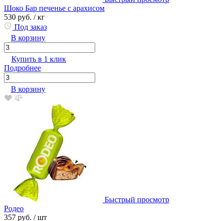
Шоко Бар печенье с арахисом
530 руб.
/ кг
Под заказ
В корзину
Купить в 1 клик
Подробнее
В корзину
Быстрый просмотр
Родео
357 руб.
/ шт