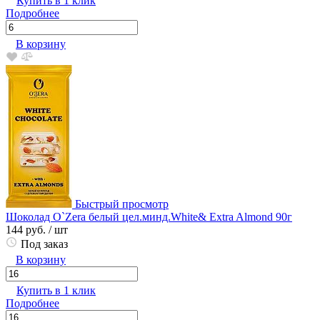
Купить в 1 клик
Подробнее
В корзину
Быстрый просмотр
Шоколад O`Zera белый цел.минд.White& Extra Almond 90г
144 руб.
/ шт
Под заказ
В корзину
Купить в 1 клик
Подробнее