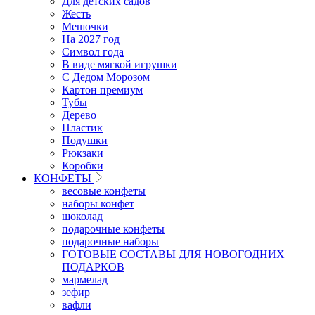
Для детских садов
Жесть
Мешочки
На 2027 год
Символ года
В виде мягкой игрушки
С Дедом Морозом
Картон премиум
Тубы
Дерево
Пластик
Подушки
Рюкзаки
Коробки
КОНФЕТЫ
весовые конфеты
наборы конфет
шоколад
подарочные конфеты
подарочные наборы
ГОТОВЫЕ СОСТАВЫ ДЛЯ НОВОГОДНИХ
ПОДАРКОВ
мармелад
зефир
вафли