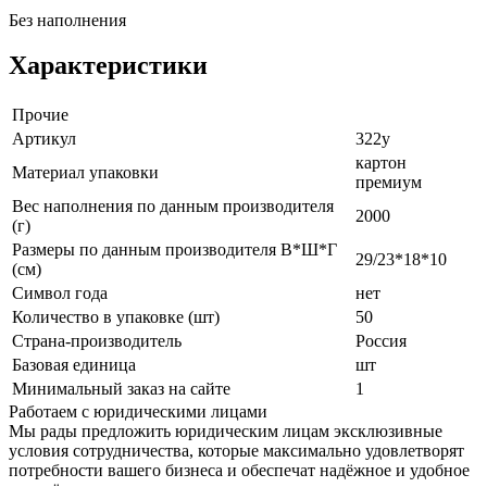
Без наполнения
Характеристики
Прочие
Артикул
322у
картон
Материал упаковки
премиум
Вес наполнения по данным производителя
2000
(г)
Размеры по данным производителя В*Ш*Г
29/23*18*10
(см)
Символ года
нет
Количество в упаковке (шт)
50
Страна-производитель
Россия
Базовая единица
шт
Минимальный заказ на сайте
1
Работаем с юридическими лицами
Мы рады предложить юридическим лицам эксклюзивные
условия сотрудничества, которые максимально удовлетворят
потребности вашего бизнеса и обеспечат надёжное и удобное