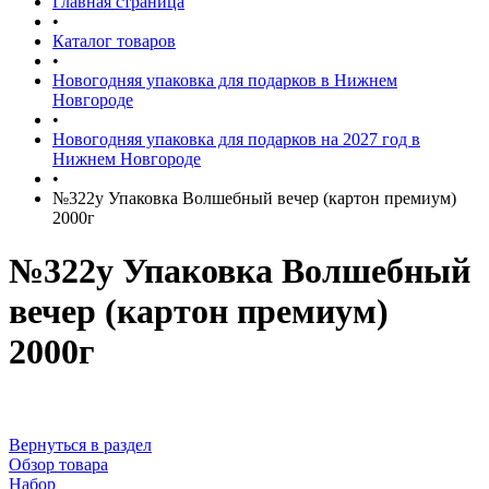
Главная страница
•
Каталог товаров
•
Новогодняя упаковка для подарков в Нижнем
Новгороде
•
Новогодняя упаковка для подарков на 2027 год в
Нижнем Новгороде
•
№322у Упаковка Волшебный вечер (картон премиум)
2000г
№322у Упаковка Волшебный
вечер (картон премиум)
2000г
Вернуться в раздел
Обзор товара
Набор