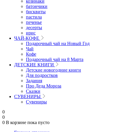
козинаки
батончики
бисквиты
пастила
печенье
десерты
ирис
ЧАЙ-КОФЕ
Подарочный чай на Новый Год
Чай
Кофе
Подарочный чай на 8 Марта
ДЕТСКИЕ КНИГИ
Детские новогодние книги
Для подростков
Задания
Про Деда Мороза
Сказки
СУВЕНИРЫ
Сувениры
0
0
0
В корзине
пока пусто