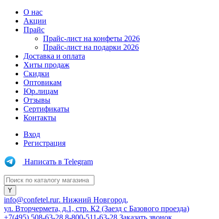
О нас
Акции
Прайс
Прайс-лист на конфеты 2026
Прайс-лист на подарки 2026
Доставка и оплата
Хиты продаж
Скидки
Оптовикам
Юр.лицам
Отзывы
Сертификаты
Контакты
Вход
Регистрация
Написать в Telegram
info@confetel.ru
г. Нижний Новгород,
ул. Вторчермета, д.1, стр. К2 (Заезд с Базового проезда)
+7(495) 508-63-28
8-800-511-63-28
Заказать звонок