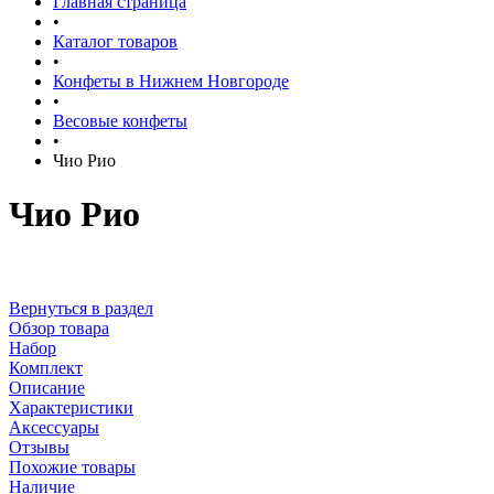
Главная страница
•
Каталог товаров
•
Конфеты в Нижнем Новгороде
•
Весовые конфеты
•
Чио Рио
Чио Рио
Вернуться в раздел
Обзор товара
Набор
Комплект
Описание
Характеристики
Аксессуары
Отзывы
Похожие товары
Наличие