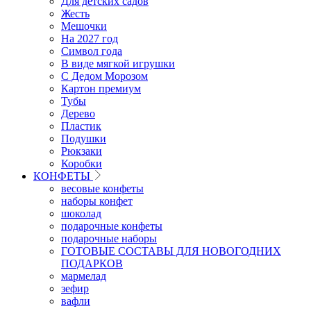
Для детских садов
Жесть
Мешочки
На 2027 год
Символ года
В виде мягкой игрушки
С Дедом Морозом
Картон премиум
Тубы
Дерево
Пластик
Подушки
Рюкзаки
Коробки
КОНФЕТЫ
весовые конфеты
наборы конфет
шоколад
подарочные конфеты
подарочные наборы
ГОТОВЫЕ СОСТАВЫ ДЛЯ НОВОГОДНИХ
ПОДАРКОВ
мармелад
зефир
вафли