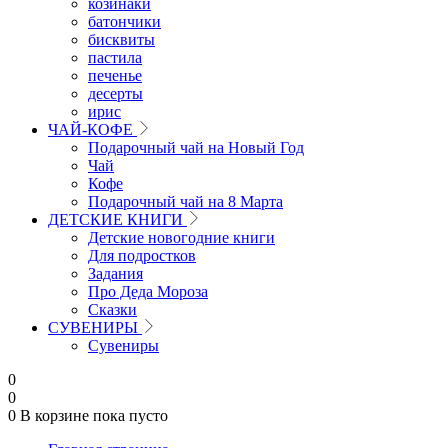
козинаки
батончики
бисквиты
пастила
печенье
десерты
ирис
ЧАЙ-КОФЕ
Подарочный чай на Новый Год
Чай
Кофе
Подарочный чай на 8 Марта
ДЕТСКИЕ КНИГИ
Детские новогодние книги
Для подростков
Задания
Про Деда Мороза
Сказки
СУВЕНИРЫ
Сувениры
0
0
0
В корзине
пока пусто