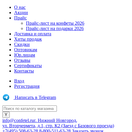
О нас
Акции
Прайс
Прайс-лист на конфеты 2026
Прайс-лист на подарки 2026
Доставка и оплата
Хиты продаж
Скидки
Оптовикам
Юр.лицам
Отзывы
Сертификаты
Контакты
Вход
Регистрация
Написать в Telegram
info@confetel.ru
г. Нижний Новгород,
ул. Вторчермета, д.1, стр. К2 (Заезд с Базового проезда)
+7(495) 508-63-28
8-800-511-63-28
Заказать звонок