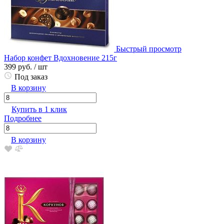
Быстрый просмотр
Набор конфет Вдохновение 215г
399 руб.
/ шт
Под заказ
В корзину
Купить в 1 клик
Подробнее
В корзину