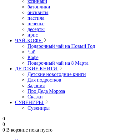
козинаки
батончики
бисквиты
пастила
печенье
десерты
ирис
ЧАЙ-КОФЕ
Подарочный чай на Новый Год
Чай
Кофе
Подарочный чай на 8 Марта
ДЕТСКИЕ КНИГИ
Детские новогодние книги
Для подростков
Задания
Про Деда Мороза
Сказки
СУВЕНИРЫ
Сувениры
0
0
0
В корзине
пока пусто