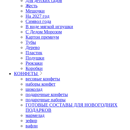
Для детских садов
Жесть
Мешочки
На 2027 год
Символ года
В виде мягкой игрушки
С Дедом Морозом
Картон премиум
Тубы
Дерево
Пластик
Подушки
Рюкзаки
Коробки
КОНФЕТЫ
весовые конфеты
наборы конфет
шоколад
подарочные конфеты
подарочные наборы
ГОТОВЫЕ СОСТАВЫ ДЛЯ НОВОГОДНИХ
ПОДАРКОВ
мармелад
зефир
вафли