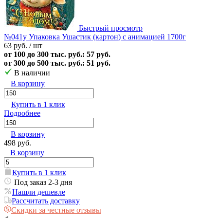
Быстрый просмотр
№041у Упаковка Ушастик (картон) с анимацией 1700г
63 руб.
/ шт
от 100 до 300 тыс. руб.: 57 руб.
от 300 до 500 тыс. руб.: 51 руб.
В наличии
В корзину
Купить в 1 клик
Подробнее
В корзину
498 руб.
В корзину
Купить в 1 клик
Под заказ 2-3 дня
Нашли дешевле
Рассчитать доставку
Скидки за честные отзывы