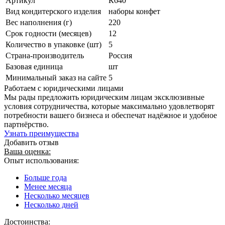
Артикул
К640
Вид кондитерского изделия
наборы конфет
Вес наполнения (г)
220
Срок годности (месяцев)
12
Количество в упаковке (шт)
5
Страна-производитель
Россия
Базовая единица
шт
Минимальный заказ на сайте
5
Работаем с юридическими лицами
Мы рады предложить юридическим лицам эксклюзивные
условия сотрудничества, которые максимально удовлетворят
потребности вашего бизнеса и обеспечат надёжное и удобное
партнёрство.
Узнать преимущества
Добавить отзыв
Ваша оценка:
Опыт использования:
Больше года
Менее месяца
Несколько месяцев
Несколько дней
Достоинства: