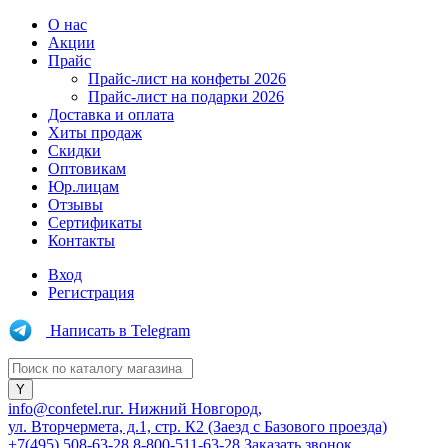
О нас
Акции
Прайс
Прайс-лист на конфеты 2026
Прайс-лист на подарки 2026
Доставка и оплата
Хиты продаж
Скидки
Оптовикам
Юр.лицам
Отзывы
Сертификаты
Контакты
Вход
Регистрация
Написать в Telegram
info@confetel.ru
г. Нижний Новгород,
ул. Вторчермета, д.1, стр. К2 (Заезд с Базового проезда)
+7(495) 508-63-28
8-800-511-63-28
Заказать звонок