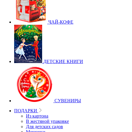
ЧАЙ-КОФЕ
ДЕТСКИЕ КНИГИ
СУВЕНИРЫ
ПОДАРКИ
Из картона
В жестяной упаковке
Для детских садов
Мешочки