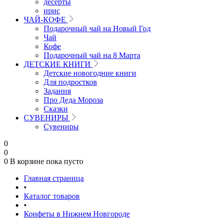
десерты
ирис
ЧАЙ-КОФЕ
Подарочный чай на Новый Год
Чай
Кофе
Подарочный чай на 8 Марта
ДЕТСКИЕ КНИГИ
Детские новогодние книги
Для подростков
Задания
Про Деда Мороза
Сказки
СУВЕНИРЫ
Сувениры
0
0
0
В корзине
пока пусто
Главная страница
•
Каталог товаров
•
Конфеты в Нижнем Новгороде