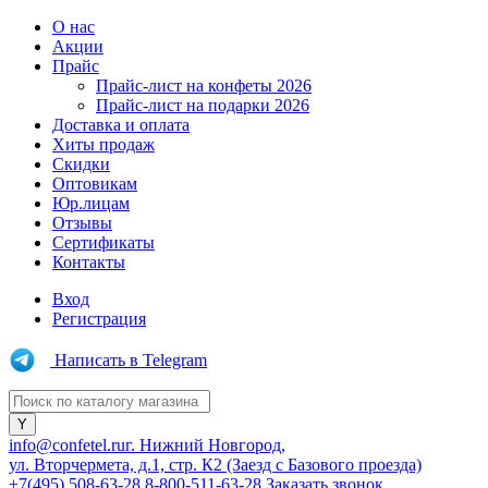
О нас
Акции
Прайс
Прайс-лист на конфеты 2026
Прайс-лист на подарки 2026
Доставка и оплата
Хиты продаж
Скидки
Оптовикам
Юр.лицам
Отзывы
Сертификаты
Контакты
Вход
Регистрация
Написать в Telegram
info@confetel.ru
г. Нижний Новгород,
ул. Вторчермета, д.1, стр. К2 (Заезд с Базового проезда)
+7(495) 508-63-28
8-800-511-63-28
Заказать звонок