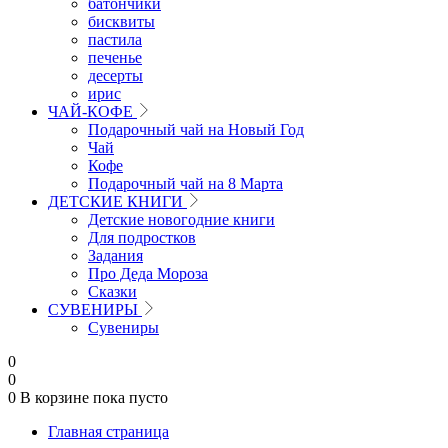
батончики
бисквиты
пастила
печенье
десерты
ирис
ЧАЙ-КОФЕ
Подарочный чай на Новый Год
Чай
Кофе
Подарочный чай на 8 Марта
ДЕТСКИЕ КНИГИ
Детские новогодние книги
Для подростков
Задания
Про Деда Мороза
Сказки
СУВЕНИРЫ
Сувениры
0
0
0
В корзине
пока пусто
Главная страница