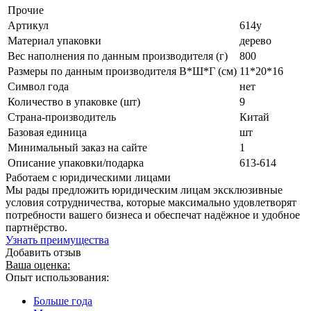
Прочие
Артикул
614у
Материал упаковки
дерево
Вес наполнения по данным производителя (г)
800
Размеры по данным производителя В*Ш*Г (см)
11*20*16
Символ года
нет
Количество в упаковке (шт)
9
Страна-производитель
Китай
Базовая единица
шт
Минимальный заказ на сайте
1
Описание упаковки/подарка
613-614
Работаем с юридическими лицами
Мы рады предложить юридическим лицам эксклюзивные
условия сотрудничества, которые максимально удовлетворят
потребности вашего бизнеса и обеспечат надёжное и удобное
партнёрство.
Узнать преимущества
Добавить отзыв
Ваша оценка:
Опыт использования:
Больше года