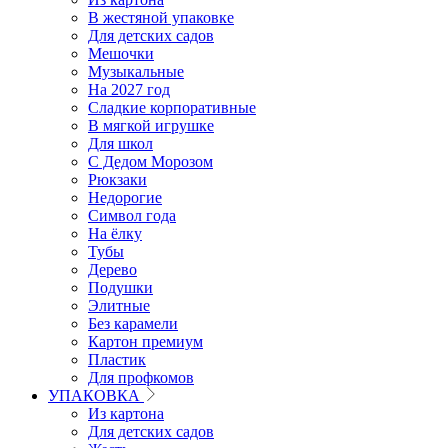
В жестяной упаковке
Для детских садов
Мешочки
Музыкальные
На 2027 год
Сладкие корпоративные
В мягкой игрушке
Для школ
С Дедом Морозом
Рюкзаки
Недорогие
Символ года
На ёлку
Тубы
Дерево
Подушки
Элитные
Без карамели
Картон премиум
Пластик
Для профкомов
УПАКОВКА
Из картона
Для детских садов