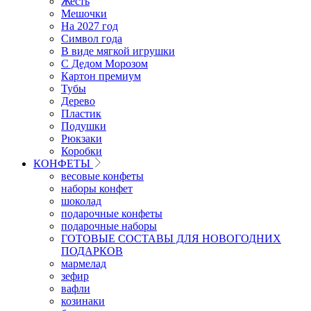
Жесть
Мешочки
На 2027 год
Символ года
В виде мягкой игрушки
С Дедом Морозом
Картон премиум
Тубы
Дерево
Пластик
Подушки
Рюкзаки
Коробки
КОНФЕТЫ
весовые конфеты
наборы конфет
шоколад
подарочные конфеты
подарочные наборы
ГОТОВЫЕ СОСТАВЫ ДЛЯ НОВОГОДНИХ
ПОДАРКОВ
мармелад
зефир
вафли
козинаки