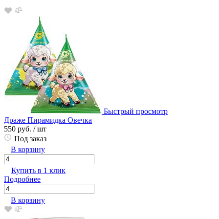
Быстрый просмотр
Драже Пирамидка Овечка
550 руб.
/ шт
Под заказ
В корзину
Купить в 1 клик
Подробнее
В корзину