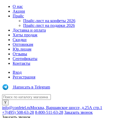
О нас
Акции
Прайс
Прайс-лист на конфеты 2026
Прайс-лист на подарки 2026
Доставка и оплата
Хиты продаж
Скидки
Оптовикам
Юр.лицам
Отзывы
Сертификаты
Контакты
Вход
Регистрация
Написать в Telegram
info@confetel.ru
Москва, Варшавское шоссе, д.25А стр.1
+7(495) 508-63-28
8-800-511-63-28
Заказать звонок
Заказать звонок