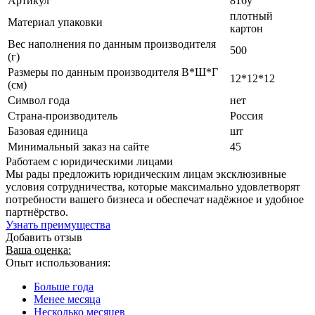
Артикул
816у
плотный
Материал упаковки
картон
Вес наполнения по данным производителя
500
(г)
Размеры по данным производителя В*Ш*Г
12*12*12
(см)
Символ года
нет
Страна-производитель
Россия
Базовая единица
шт
Минимальный заказ на сайте
45
Работаем с юридическими лицами
Мы рады предложить юридическим лицам эксклюзивные
условия сотрудничества, которые максимально удовлетворят
потребности вашего бизнеса и обеспечат надёжное и удобное
партнёрство.
Узнать преимущества
Добавить отзыв
Ваша оценка:
Опыт использования:
Больше года
Менее месяца
Несколько месяцев