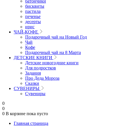
батончики
бисквиты
пастила
печенье
десерты
ирис
ЧАЙ-КОФЕ
Подарочный чай на Новый Год
Чай
Кофе
Подарочный чай на 8 Марта
ДЕТСКИЕ КНИГИ
Детские новогодние книги
Для подростков
Задания
Про Деда Мороза
Сказки
СУВЕНИРЫ
Сувениры
0
0
0
В корзине
пока пусто
Главная страница