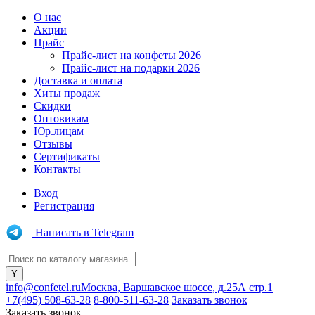
О нас
Акции
Прайс
Прайс-лист на конфеты 2026
Прайс-лист на подарки 2026
Доставка и оплата
Хиты продаж
Скидки
Оптовикам
Юр.лицам
Отзывы
Сертификаты
Контакты
Вход
Регистрация
Написать в Telegram
info@confetel.ru
Москва, Варшавское шоссе, д.25А стр.1
+7(495) 508-63-28
8-800-511-63-28
Заказать звонок
Заказать звонок