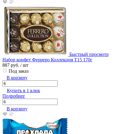
Быстрый просмотр
Набор конфет Ферреро Коллекция Т15 170г
887 руб.
/ шт
Под заказ
В корзину
Купить в 1 клик
Подробнее
В корзину