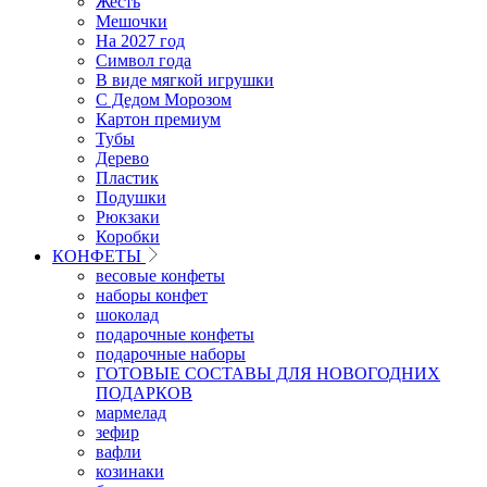
Жесть
Мешочки
На 2027 год
Символ года
В виде мягкой игрушки
С Дедом Морозом
Картон премиум
Тубы
Дерево
Пластик
Подушки
Рюкзаки
Коробки
КОНФЕТЫ
весовые конфеты
наборы конфет
шоколад
подарочные конфеты
подарочные наборы
ГОТОВЫЕ СОСТАВЫ ДЛЯ НОВОГОДНИХ
ПОДАРКОВ
мармелад
зефир
вафли
козинаки