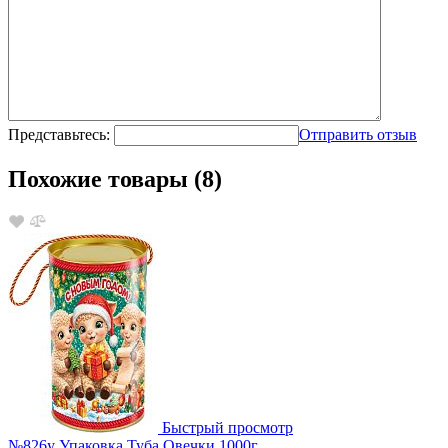
Представьтесь:
Отправить отзыв
Похожие товары (8)
Быстрый просмотр
№826у Упаковка Туба Овечки 1000г