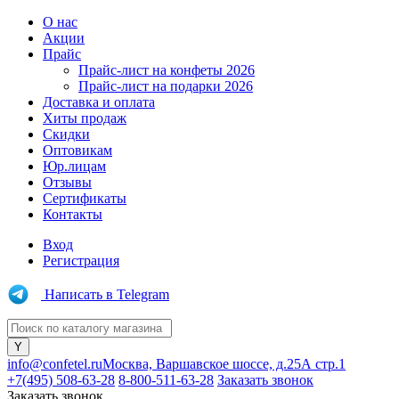
О нас
Акции
Прайс
Прайс-лист на конфеты 2026
Прайс-лист на подарки 2026
Доставка и оплата
Хиты продаж
Скидки
Оптовикам
Юр.лицам
Отзывы
Сертификаты
Контакты
Вход
Регистрация
Написать в Telegram
info@confetel.ru
Москва, Варшавское шоссе, д.25А стр.1
+7(495) 508-63-28
8-800-511-63-28
Заказать звонок
Заказать звонок