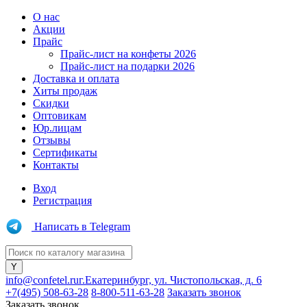
О нас
Акции
Прайс
Прайс-лист на конфеты 2026
Прайс-лист на подарки 2026
Доставка и оплата
Хиты продаж
Скидки
Оптовикам
Юр.лицам
Отзывы
Сертификаты
Контакты
Вход
Регистрация
Написать в Telegram
info@confetel.ru
г.Екатеринбург, ул. Чистопольская, д. 6
+7(495) 508-63-28
8-800-511-63-28
Заказать звонок
Заказать звонок