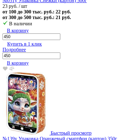
№051у Упаковка Снежки (картон) 500г
23 руб.
/ шт
от 100 до 300 тыс. руб.: 22 руб.
от 300 до 500 тыс. руб.: 21 руб.
В наличии
В корзину
Купить в 1 клик
Подробнее
В корзину
Быстрый просмотр
№139у Упаковка Оранжевый смартфон (картон) 350г