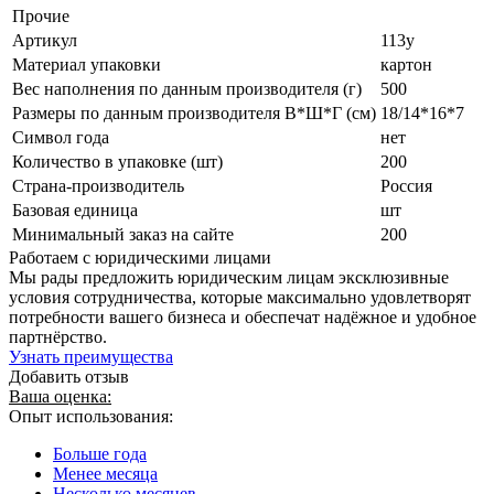
Прочие
Артикул
113у
Материал упаковки
картон
Вес наполнения по данным производителя (г)
500
Размеры по данным производителя В*Ш*Г (см)
18/14*16*7
Символ года
нет
Количество в упаковке (шт)
200
Страна-производитель
Россия
Базовая единица
шт
Минимальный заказ на сайте
200
Работаем с юридическими лицами
Мы рады предложить юридическим лицам эксклюзивные
условия сотрудничества, которые максимально удовлетворят
потребности вашего бизнеса и обеспечат надёжное и удобное
партнёрство.
Узнать преимущества
Добавить отзыв
Ваша оценка:
Опыт использования:
Больше года
Менее месяца
Несколько месяцев