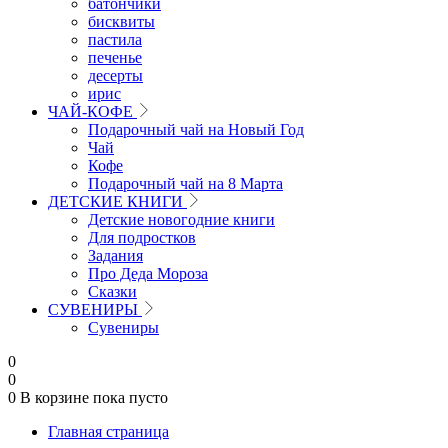
батончики
бисквиты
пастила
печенье
десерты
ирис
ЧАЙ-КОФЕ
Подарочный чай на Новый Год
Чай
Кофе
Подарочный чай на 8 Марта
ДЕТСКИЕ КНИГИ
Детские новогодние книги
Для подростков
Задания
Про Деда Мороза
Сказки
СУВЕНИРЫ
Сувениры
0
0
0
В корзине
пока пусто
Главная страница