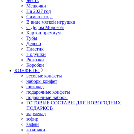
Жесть
Мешочки
На 2027 год
Символ года
В виде мягкой игрушки
С Дедом Морозом
Картон премиум
Тубы
Дерево
Пластик
Подушки
Рюкзаки
Коробки
КОНФЕТЫ
весовые конфеты
наборы конфет
шоколад
подарочные конфеты
подарочные наборы
ГОТОВЫЕ СОСТАВЫ ДЛЯ НОВОГОДНИХ
ПОДАРКОВ
мармелад
зефир
вафли
козинаки