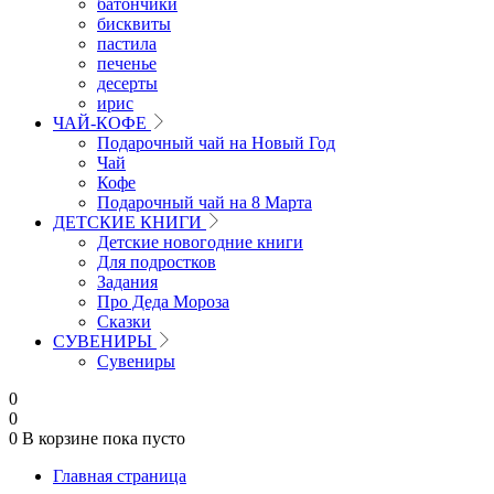
батончики
бисквиты
пастила
печенье
десерты
ирис
ЧАЙ-КОФЕ
Подарочный чай на Новый Год
Чай
Кофе
Подарочный чай на 8 Марта
ДЕТСКИЕ КНИГИ
Детские новогодние книги
Для подростков
Задания
Про Деда Мороза
Сказки
СУВЕНИРЫ
Сувениры
0
0
0
В корзине
пока пусто
Главная страница