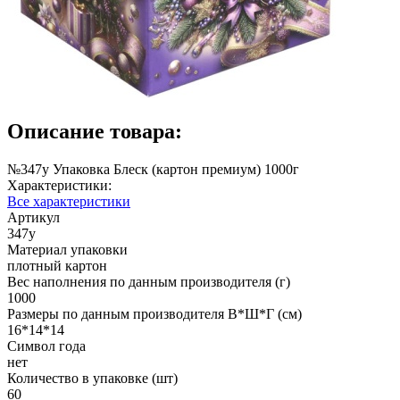
Описание товара:
№347у Упаковка Блеск (картон премиум) 1000г
Характеристики:
Все характеристики
Артикул
347у
Материал упаковки
плотный картон
Вес наполнения по данным производителя (г)
1000
Размеры по данным производителя В*Ш*Г (см)
16*14*14
Символ года
нет
Количество в упаковке (шт)
60