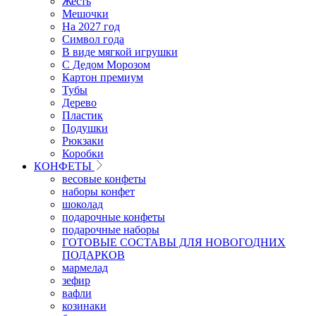
Жесть
Мешочки
На 2027 год
Символ года
В виде мягкой игрушки
С Дедом Морозом
Картон премиум
Тубы
Дерево
Пластик
Подушки
Рюкзаки
Коробки
КОНФЕТЫ
весовые конфеты
наборы конфет
шоколад
подарочные конфеты
подарочные наборы
ГОТОВЫЕ СОСТАВЫ ДЛЯ НОВОГОДНИХ
ПОДАРКОВ
мармелад
зефир
вафли
козинаки