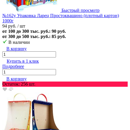
Быстрый просмотр
№162у Упаковка Ларец Простоквашино (плотный картон)
1000г
94 руб.
/ шт
от 100 до 300 тыс. руб.: 90 руб.
от 300 до 500 тыс. руб.: 85 руб.
В наличии
В корзину
Купить в 1 клик
Подробнее
В корзину
Остаток: 256 шт.