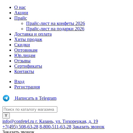
О нас
Акции
Прайс
Прайс-лист на конфеты 2026
Прайс-лист на подарки 2026
Доставка и оплата
Хиты продаж
Скидки
Оптовикам
Юр.лицам
Отзывы
Сертификаты
Контакты
Вход
Регистрация
Написать в Telegram
info@confetel.ru
г. Казань, ул. Тихорецкая, д. 19
+7(495) 508-63-28
8-800-511-63-28
Заказать звонок
Заказать звонок