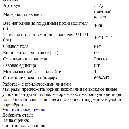
Артикул
347у
плотный
Материал упаковки
картон
Вес наполнения по данным производителя
1000
(г)
Размеры по данным производителя В*Ш*Г
16*14*14
(см)
Символ года
нет
Количество в упаковке (шт)
60
Страна-производитель
Россия
Базовая единица
шт
Минимальный заказ на сайте
1
Описание упаковки/подарка
698-347
Работаем с юридическими лицами
Мы рады предложить юридическим лицам эксклюзивные
условия сотрудничества, которые максимально удовлетворят
потребности вашего бизнеса и обеспечат надёжное и удобное
партнёрство.
Узнать преимущества
Добавить отзыв
Ваша оценка:
Опыт использования: