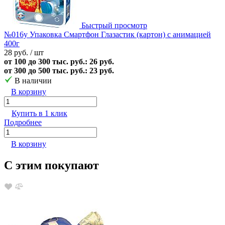
Быстрый просмотр
№016у Упаковка Смартфон Глазастик (картон) с анимацией
400г
28 руб.
/ шт
от 100 до 300 тыс. руб.: 26 руб.
от 300 до 500 тыс. руб.: 23 руб.
В наличии
В корзину
Купить в 1 клик
Подробнее
В корзину
С этим покупают