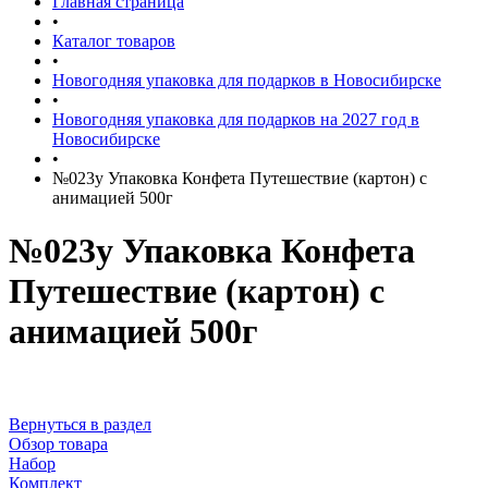
Главная страница
•
Каталог товаров
•
Новогодняя упаковка для подарков в Новосибирске
•
Новогодняя упаковка для подарков на 2027 год в
Новосибирске
•
№023у Упаковка Конфета Путешествие (картон) с
анимацией 500г
№023у Упаковка Конфета
Путешествие (картон) с
анимацией 500г
Вернуться в раздел
Обзор товара
Набор
Комплект