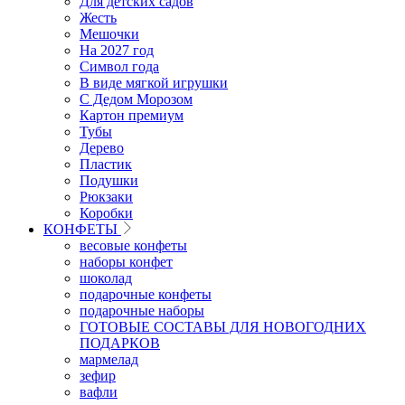
Для детских садов
Жесть
Мешочки
На 2027 год
Символ года
В виде мягкой игрушки
С Дедом Морозом
Картон премиум
Тубы
Дерево
Пластик
Подушки
Рюкзаки
Коробки
КОНФЕТЫ
весовые конфеты
наборы конфет
шоколад
подарочные конфеты
подарочные наборы
ГОТОВЫЕ СОСТАВЫ ДЛЯ НОВОГОДНИХ
ПОДАРКОВ
мармелад
зефир
вафли