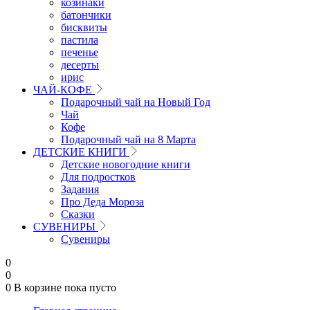
козинаки
батончики
бисквиты
пастила
печенье
десерты
ирис
ЧАЙ-КОФЕ
Подарочный чай на Новый Год
Чай
Кофе
Подарочный чай на 8 Марта
ДЕТСКИЕ КНИГИ
Детские новогодние книги
Для подростков
Задания
Про Деда Мороза
Сказки
СУВЕНИРЫ
Сувениры
0
0
0
В корзине
пока пусто