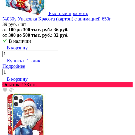
Быстрый просмотр
№030у Упаковка Красота (картон) с анимацией 650г
39 руб.
/ шт
от 100 до 300 тыс. руб.: 36 руб.
от 300 до 500 тыс. руб.: 32 руб.
В наличии
В корзину
Купить в 1 клик
Подробнее
В корзину
Остаток: 133 шт.