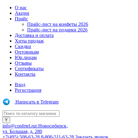
О нас
Акции
Прайс
Прайс-лист на конфеты 2026
Прайс-лист на подарки 2026
Доставка и оплата
Хиты продаж
Скидки
Оптовикам
Юр.лицам
Отзывы
Сертификаты
Контакты
Вход
Регистрация
Написать в Telegram
info@confetel.ru
г.Новосибирск,
ул. Большая, д. 280
+7(495) 508-63-28
8-800-511-63-28
Заказать звонок