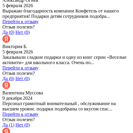
Александр Огнев
5 февраля 2026
Выражаю благодарность компании Конфетель от нашего
предприятия! Подарки детям сотрудников подобра...
Перейти к отзыву
Отзыв полезен?
Да (
0
)
Нет (
0
)
Виктория Б.
5 февраля 2026
Заказывали сладкие подарки и одну из книг серии «Веселые
активити» для школьного класса. Очень по...
Перейти к отзыву
Отзыв полезен?
Да (
0
)
Нет (
0
)
Валентина Муссова
9 декабря 2024
Персонал грамотный внимательный , обслуживание на
высшем уровне. подарки подобраны со вкусом спас...
Перейти к отзыву
Отзыв полезен?
Да (
1
)
Нет (
0
)