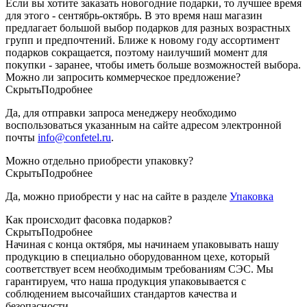
Если вы хотите заказать новогодние подарки, то лучшее время
для этого - сентябрь-октябрь. В это время наш магазин
предлагает большой выбор подарков для разных возрастных
групп и предпочтений. Ближе к новому году ассортимент
подарков сокращается, поэтому наилучший момент для
покупки - заранее, чтобы иметь больше возможностей выбора.
Можно ли запросить коммерческое предложение?
Скрыть
Подробнее
Да, для отправки запроса менеджеру необходимо
воспользоваться указанным на сайте адресом электронной
почты
info@confetel.ru
.
Можно отдельно приобрести упаковку?
Скрыть
Подробнее
Да, можно приобрести у нас на сайте в разделе
Упаковка
Как происходит фасовка подарков?
Скрыть
Подробнее
Начиная с конца октября, мы начинаем упаковывать нашу
продукцию в специально оборудованном цехе, который
соответствует всем необходимым требованиям СЭС. Мы
гарантируем, что наша продукция упаковывается с
соблюдением высочайших стандартов качества и
безопасности.