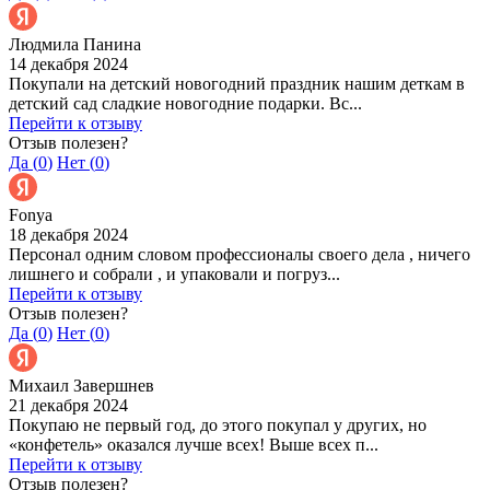
Людмила Панина
14 декабря 2024
Покупали на детский новогодний праздник нашим деткам в
детский сад сладкие новогодние подарки. Вс...
Перейти к отзыву
Отзыв полезен?
Да (
0
)
Нет (
0
)
Fonya
18 декабря 2024
Персонал одним словом профессионалы своего дела , ничего
лишнего и собрали , и упаковали и погруз...
Перейти к отзыву
Отзыв полезен?
Да (
0
)
Нет (
0
)
Михаил Завершнев
21 декабря 2024
Покупаю не первый год, до этого покупал у других, но
«конфетель» оказался лучше всех! Выше всех п...
Перейти к отзыву
Отзыв полезен?