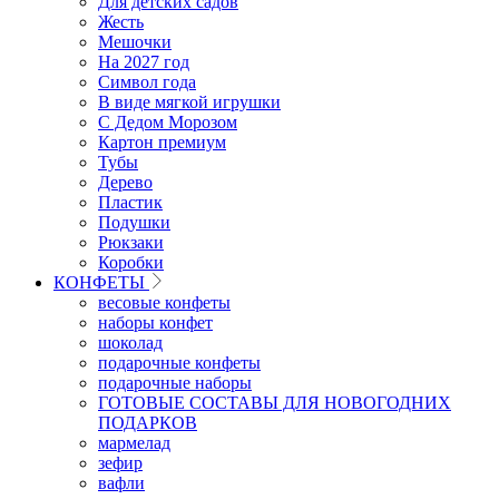
Для детских садов
Жесть
Мешочки
На 2027 год
Символ года
В виде мягкой игрушки
С Дедом Морозом
Картон премиум
Тубы
Дерево
Пластик
Подушки
Рюкзаки
Коробки
КОНФЕТЫ
весовые конфеты
наборы конфет
шоколад
подарочные конфеты
подарочные наборы
ГОТОВЫЕ СОСТАВЫ ДЛЯ НОВОГОДНИХ
ПОДАРКОВ
мармелад
зефир
вафли