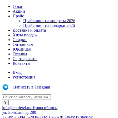
О нас
Акции
Прайс
Прайс-лист на конфеты 2026
Прайс-лист на подарки 2026
Доставка и оплата
Хиты продаж
Скидки
Оптовикам
Юр.лицам
Отзывы
Сертификаты
Контакты
Вход
Регистрация
Написать в Telegram
info@confetel.ru
г.Новосибирск,
ул. Большая, д. 280
+7(495) 508-63-28
8-800-511-63-28
Заказать звонок