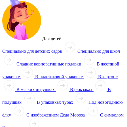
Для детей
Специально для детских садов
Специально для школ
Сладкие корпоративные подарки
В жестяной
упаковке
В пластиковой упаковке
В картоне
В мягких игрушках
В рюкзаках
В
подушках
В упаковках-тубах
Под новогоднюю
ёлку
С изображением Деда Мороза
С символом