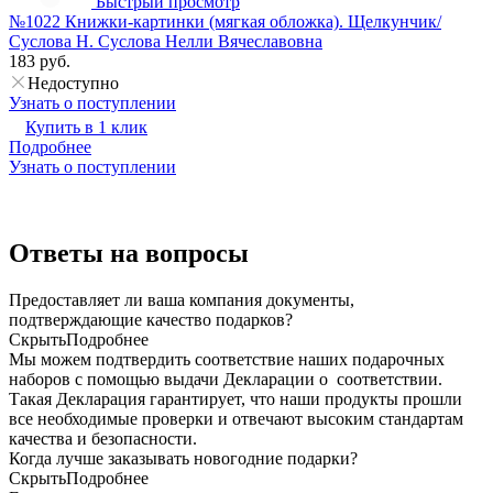
Быстрый просмотр
№1022 Книжки-картинки (мягкая обложка). Щелкунчик/
Суслова Н. Суслова Нелли Вячеславовна
183 руб.
Недоступно
Узнать о поступлении
Купить в 1 клик
Подробнее
Узнать о поступлении
Ответы на вопросы
Предоставляет ли ваша компания документы,
подтверждающие качество подарков?
Скрыть
Подробнее
Мы можем подтвердить соответствие наших подарочных
наборов с помощью выдачи Декларации о соответствии.
Такая Декларация гарантирует, что наши продукты прошли
все необходимые проверки и отвечают высоким стандартам
качества и безопасности.
Когда лучше заказывать новогодние подарки?
Скрыть
Подробнее