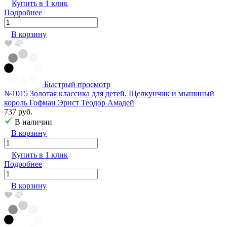
Купить в 1 клик
Подробнее
В корзину
Быстрый просмотр
№1015 Золотая классика для детей. Щелкунчик и мышиный
король Гофман Эрнст Теодор Амадей
737 руб.
В наличии
В корзину
Купить в 1 клик
Подробнее
В корзину