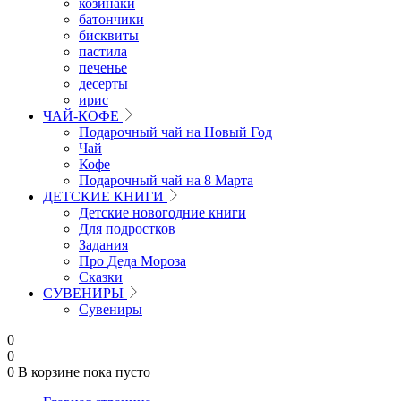
козинаки
батончики
бисквиты
пастила
печенье
десерты
ирис
ЧАЙ-КОФЕ
Подарочный чай на Новый Год
Чай
Кофе
Подарочный чай на 8 Марта
ДЕТСКИЕ КНИГИ
Детские новогодние книги
Для подростков
Задания
Про Деда Мороза
Сказки
СУВЕНИРЫ
Сувениры
0
0
0
В корзине
пока пусто