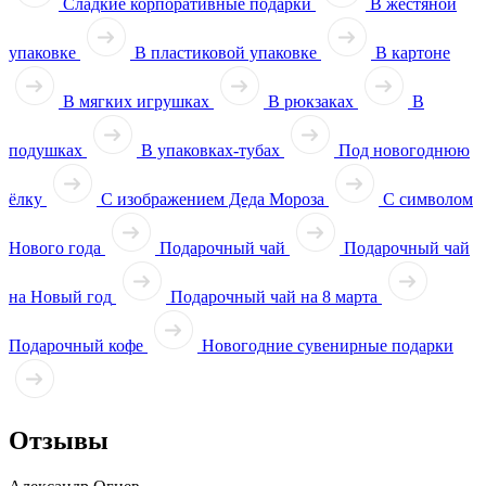
Сладкие корпоративные подарки
В жестяной
упаковке
В пластиковой упаковке
В картоне
В мягких игрушках
В рюкзаках
В
подушках
В упаковках-тубах
Под новогоднюю
ёлку
С изображением Деда Мороза
С символом
Нового года
Подарочный чай
Подарочный чай
на Новый год
Подарочный чай на 8 марта
Подарочный кофе
Новогодние сувенирные подарки
Отзывы