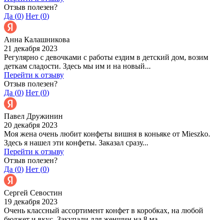
Отзыв полезен?
Да (
0
)
Нет (
0
)
Анна Калашникова
21 декабря 2023
Регулярно с девочками с работы ездим в детский дом, возим
деткам сладости. Здесь мы им и на новый...
Перейти к отзыву
Отзыв полезен?
Да (
0
)
Нет (
0
)
Павел Дружинин
20 декабря 2023
Моя жена очень любит конфеты вишня в коньяке от Mieszko.
Здесь я нашел эти конфеты. Заказал сразу...
Перейти к отзыву
Отзыв полезен?
Да (
0
)
Нет (
0
)
Сергей Севостин
19 декабря 2023
Очень классный ассортимент конфет в коробках, на любой
бюджет и вкус. Закупали для женщин на 8 ма...