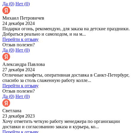
Да (
0
)
Нет (
0
)
Михаил Петровичев
24 декабря 2024
Подарки огонь, рекомендую, для заказа на детские праздники.
Добраться реально и самоходом, и на м...
Перейти к отзыву
Отзыв полезен?
Да (
0
)
Нет (
0
)
Александра Павлова
27 декабря 2024
Отличные конфеты, оперативная доставка в Санкт-Петербург,
спасибо за столь слаженную работу колле...
Перейти к отзыву
Отзыв полезен?
Да (
0
)
Нет (
0
)
Светлана
23 декабря 2023
Хочу отметить четкую работу менеджера по организации
доставки и согласованию заказа и курьера, ко...
Перейти к отзыву