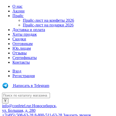
О нас
Акции
Прайс
Прайс-лист на конфеты 2026
Прайс-лист на подарки 2026
Доставка и оплата
Хиты продаж
Скидки
Оптовикам
Юр.лицам
Отзывы
Сертификаты
Контакты
Вход
Регистрация
Написать в Telegram
info@confetel.ru
г.Новосибирск,
ул. Большая, д. 280
+7(495) 508-63-28
8-800-511-63-28
Заказать звонок