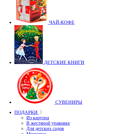
ЧАЙ-КОФЕ
ДЕТСКИЕ КНИГИ
СУВЕНИРЫ
ПОДАРКИ
Из картона
В жестяной упаковке
Для детских садов
Мешочки