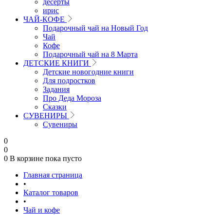
десерты
ирис
ЧАЙ-КОФЕ
Подарочный чай на Новый Год
Чай
Кофе
Подарочный чай на 8 Марта
ДЕТСКИЕ КНИГИ
Детские новогодние книги
Для подростков
Задания
Про Деда Мороза
Сказки
СУВЕНИРЫ
Сувениры
0
0
0
В корзине
пока пусто
Главная страница
•
Каталог товаров
•
Чай и кофе