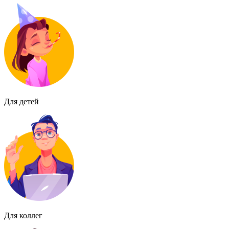
Для детей
Для коллег