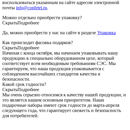
воспользоваться указанным на сайте адресом электронной
почты
info@confetel.ru
.
Можно отдельно приобрести упаковку?
Скрыть
Подробнее
Да, можно приобрести у нас на сайте в разделе
Упаковка
Как происходит фасовка подарков?
Скрыть
Подробнее
Начиная с конца октября, мы начинаем упаковывать нашу
продукцию в специально оборудованном цехе, который
соответствует всем необходимым требованиям СЭС. Мы
гарантируем, что наша продукция упаковывается с
соблюдением высочайших стандартов качества и
безопасности.
Какой срок годности?
Скрыть
Подробнее
Мы очень серьезно относимся к качеству нашей продукции, и
это является нашим основным приоритетом. Наши
подарочные наборы имеют срок годности до марта-апреля
следующего года, что гарантирует свежесть и безопасность
для потребителей.