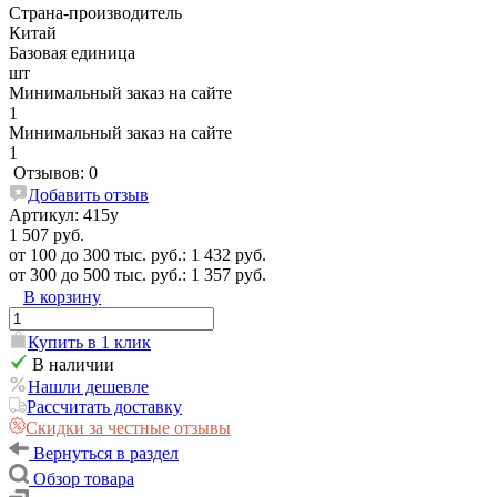
Страна-производитель
Китай
Базовая единица
шт
Минимальный заказ на сайте
1
Минимальный заказ на сайте
1
Отзывов: 0
Добавить отзыв
Артикул:
415у
1 507 руб.
от 100 до 300 тыс. руб.: 1 432 руб.
от 300 до 500 тыс. руб.: 1 357 руб.
В корзину
Купить в 1 клик
В наличии
Нашли дешевле
Рассчитать доставку
Скидки за честные отзывы
Вернуться в раздел
Обзор товара