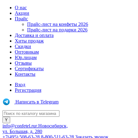
О нас
Акции
Прайс
Прайс-лист на конфеты 2026
Прайс-лист на подарки 2026
Доставка и оплата
Хиты продаж
Скидки
Оптовикам
Юр.лицам
Отзывы
Сертификаты
Контакты
Вход
Регистрация
Написать в Telegram
info@confetel.ru
г.Новосибирск,
ул. Большая, д. 280
+7(495) 508-63-28
8-800-511-63-28
Заказать звонок