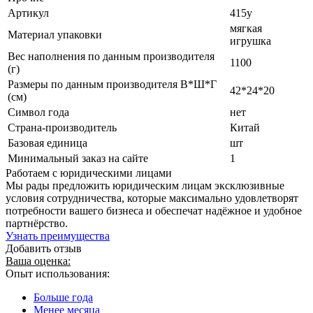
Артикул
415у
мягкая
Материал упаковки
игрушка
Вес наполнения по данным производителя
1100
(г)
Размеры по данным производителя В*Ш*Г
42*24*20
(см)
Символ года
нет
Страна-производитель
Китай
Базовая единица
шт
Минимальный заказ на сайте
1
Работаем с юридическими лицами
Мы рады предложить юридическим лицам эксклюзивные
условия сотрудничества, которые максимально удовлетворят
потребности вашего бизнеса и обеспечат надёжное и удобное
партнёрство.
Узнать преимущества
Добавить отзыв
Ваша оценка:
Опыт использования:
Больше года
Менее месяца