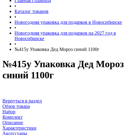
Главная страница
•
Каталог товаров
•
Новогодняя упаковка для подарков в Новосибирске
•
Новогодняя упаковка для подарков на 2027 год в
Новосибирске
•
№415у Упаковка Дед Мороз синий 1100г
№415у Упаковка Дед Мороз
синий 1100г
Вернуться в раздел
Обзор товара
Набор
Комплект
Описание
Характеристики
Аксессуары