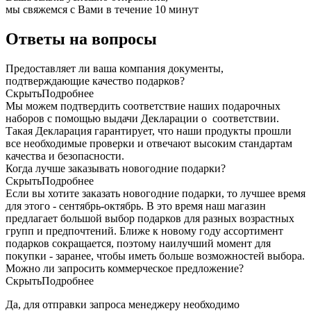
мы свяжемся с Вами в течение 10 минут
Ответы на вопросы
Предоставляет ли ваша компания документы,
подтверждающие качество подарков?
Скрыть
Подробнее
Мы можем подтвердить соответствие наших подарочных
наборов с помощью выдачи Декларации о соответствии.
Такая Декларация гарантирует, что наши продукты прошли
все необходимые проверки и отвечают высоким стандартам
качества и безопасности.
Когда лучше заказывать новогодние подарки?
Скрыть
Подробнее
Если вы хотите заказать новогодние подарки, то лучшее время
для этого - сентябрь-октябрь. В это время наш магазин
предлагает большой выбор подарков для разных возрастных
групп и предпочтений. Ближе к новому году ассортимент
подарков сокращается, поэтому наилучший момент для
покупки - заранее, чтобы иметь больше возможностей выбора.
Можно ли запросить коммерческое предложение?
Скрыть
Подробнее
Да, для отправки запроса менеджеру необходимо