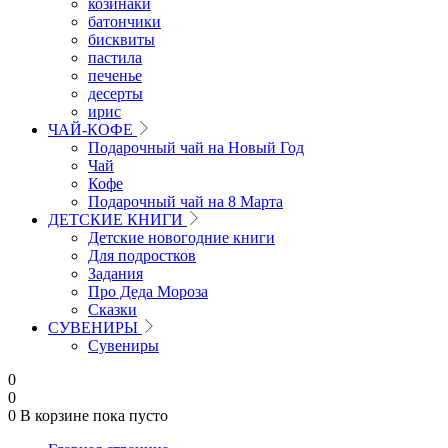
козинаки
батончики
бисквиты
пастила
печенье
десерты
ирис
ЧАЙ-КОФЕ
Подарочный чай на Новый Год
Чай
Кофе
Подарочный чай на 8 Марта
ДЕТСКИЕ КНИГИ
Детские новогодние книги
Для подростков
Задания
Про Деда Мороза
Сказки
СУВЕНИРЫ
Сувениры
0
0
0
В корзине
пока пусто