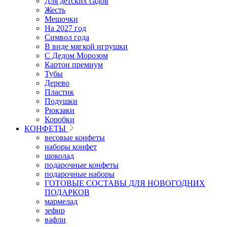
Для детских садов
Жесть
Мешочки
На 2027 год
Символ года
В виде мягкой игрушки
С Дедом Морозом
Картон премиум
Тубы
Дерево
Пластик
Подушки
Рюкзаки
Коробки
КОНФЕТЫ
весовые конфеты
наборы конфет
шоколад
подарочные конфеты
подарочные наборы
ГОТОВЫЕ СОСТАВЫ ДЛЯ НОВОГОДНИХ
ПОДАРКОВ
мармелад
зефир
вафли