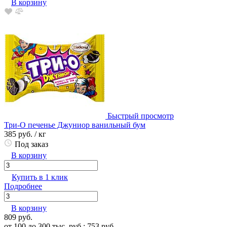
В корзину
Быстрый просмотр
Три-О печенье Джуниор ванильный бум
385 руб.
/ кг
Под заказ
В корзину
Купить в 1 клик
Подробнее
В корзину
809 руб.
от 100 до 300 тыс. руб.: 753 руб.