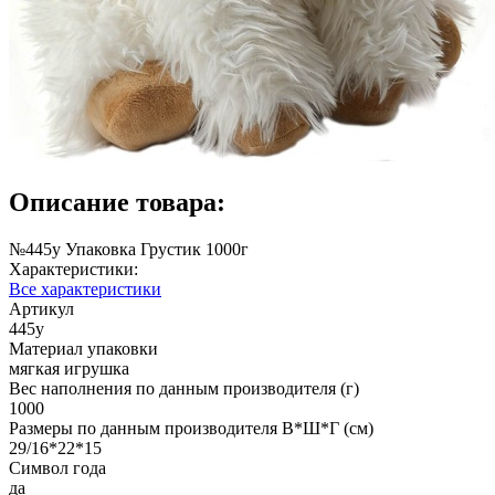
Описание товара:
№445у Упаковка Грустик 1000г
Характеристики:
Все характеристики
Артикул
445у
Материал упаковки
мягкая игрушка
Вес наполнения по данным производителя (г)
1000
Размеры по данным производителя В*Ш*Г (см)
29/16*22*15
Символ года
да