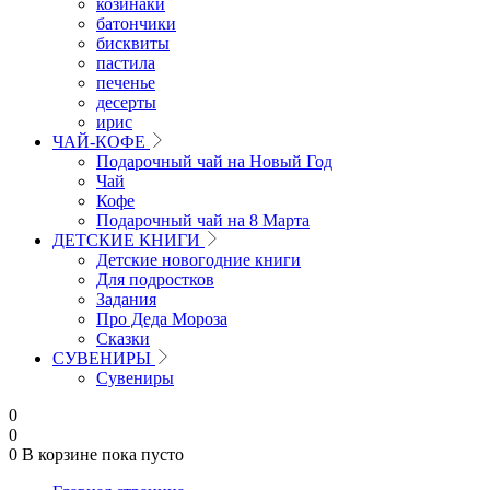
козинаки
батончики
бисквиты
пастила
печенье
десерты
ирис
ЧАЙ-КОФЕ
Подарочный чай на Новый Год
Чай
Кофе
Подарочный чай на 8 Марта
ДЕТСКИЕ КНИГИ
Детские новогодние книги
Для подростков
Задания
Про Деда Мороза
Сказки
СУВЕНИРЫ
Сувениры
0
0
0
В корзине
пока пусто