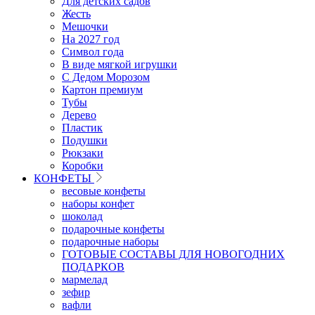
Для детских садов
Жесть
Мешочки
На 2027 год
Символ года
В виде мягкой игрушки
С Дедом Морозом
Картон премиум
Тубы
Дерево
Пластик
Подушки
Рюкзаки
Коробки
КОНФЕТЫ
весовые конфеты
наборы конфет
шоколад
подарочные конфеты
подарочные наборы
ГОТОВЫЕ СОСТАВЫ ДЛЯ НОВОГОДНИХ
ПОДАРКОВ
мармелад
зефир
вафли