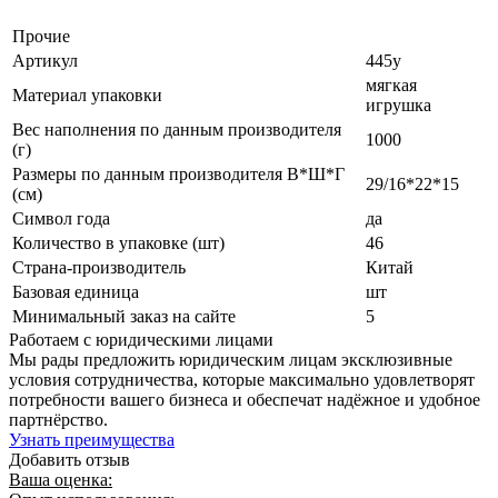
Прочие
Артикул
445у
мягкая
Материал упаковки
игрушка
Вес наполнения по данным производителя
1000
(г)
Размеры по данным производителя В*Ш*Г
29/16*22*15
(см)
Символ года
да
Количество в упаковке (шт)
46
Страна-производитель
Китай
Базовая единица
шт
Минимальный заказ на сайте
5
Работаем с юридическими лицами
Мы рады предложить юридическим лицам эксклюзивные
условия сотрудничества, которые максимально удовлетворят
потребности вашего бизнеса и обеспечат надёжное и удобное
партнёрство.
Узнать преимущества
Добавить отзыв
Ваша оценка: