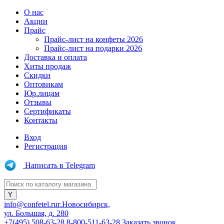
О нас
Акции
Прайс
Прайс-лист на конфеты 2026
Прайс-лист на подарки 2026
Доставка и оплата
Хиты продаж
Скидки
Оптовикам
Юр.лицам
Отзывы
Сертификаты
Контакты
Вход
Регистрация
Написать в Telegram
info@confetel.ru
г.Новосибирск,
ул. Большая, д. 280
+7(495) 508-63-28
8-800-511-63-28
Заказать звонок