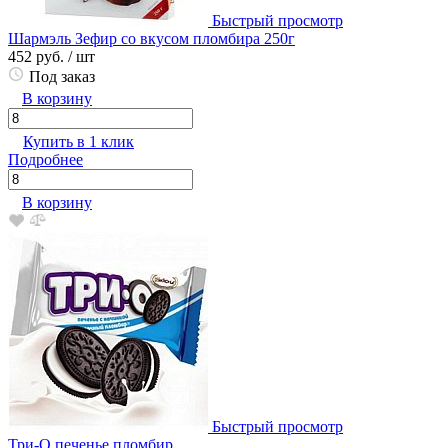
Быстрый просмотр
Шармэль Зефир со вкусом пломбира 250г
452 руб.
/ шт
Под заказ
В корзину
Купить в 1 клик
Подробнее
В корзину
Быстрый просмотр
Три-О печенье пломбир