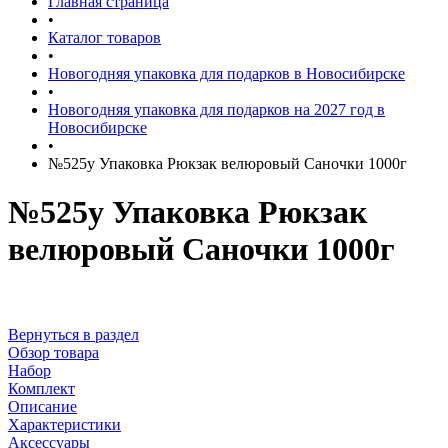
Главная страница
•
Каталог товаров
•
Новогодняя упаковка для подарков в Новосибирске
•
Новогодняя упаковка для подарков на 2027 год в
Новосибирске
•
№525у Упаковка Рюкзак велюровый Саночки 1000г
№525у Упаковка Рюкзак
велюровый Саночки 1000г
Вернуться в раздел
Обзор товара
Набор
Комплект
Описание
Характеристики
Аксессуары