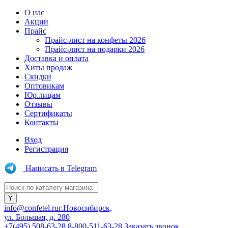
О нас
Акции
Прайс
Прайс-лист на конфеты 2026
Прайс-лист на подарки 2026
Доставка и оплата
Хиты продаж
Скидки
Оптовикам
Юр.лицам
Отзывы
Сертификаты
Контакты
Вход
Регистрация
Написать в Telegram
info@confetel.ru
г.Новосибирск,
ул. Большая, д. 280
+7(495) 508-63-28
8-800-511-63-28
Заказать звонок