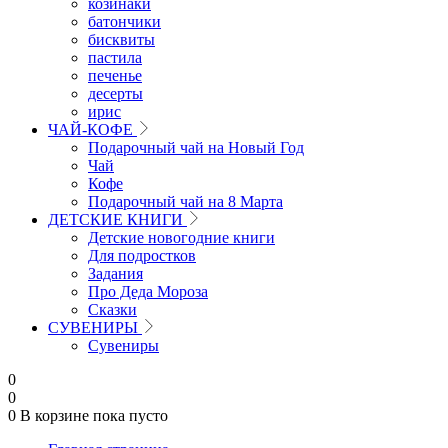
козинаки
батончики
бисквиты
пастила
печенье
десерты
ирис
ЧАЙ-КОФЕ
Подарочный чай на Новый Год
Чай
Кофе
Подарочный чай на 8 Марта
ДЕТСКИЕ КНИГИ
Детские новогодние книги
Для подростков
Задания
Про Деда Мороза
Сказки
СУВЕНИРЫ
Сувениры
0
0
0
В корзине
пока пусто