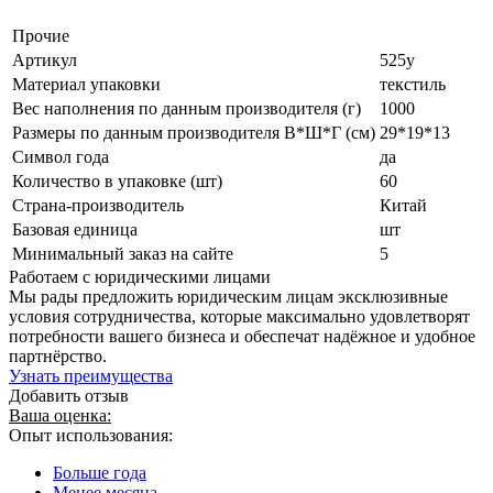
Прочие
Артикул
525у
Материал упаковки
текстиль
Вес наполнения по данным производителя (г)
1000
Размеры по данным производителя В*Ш*Г (см)
29*19*13
Символ года
да
Количество в упаковке (шт)
60
Страна-производитель
Китай
Базовая единица
шт
Минимальный заказ на сайте
5
Работаем с юридическими лицами
Мы рады предложить юридическим лицам эксклюзивные
условия сотрудничества, которые максимально удовлетворят
потребности вашего бизнеса и обеспечат надёжное и удобное
партнёрство.
Узнать преимущества
Добавить отзыв
Ваша оценка:
Опыт использования:
Больше года
Менее месяца