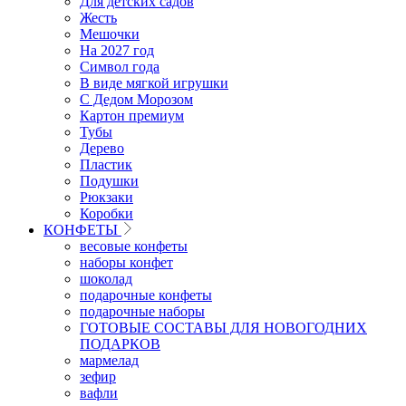
Для детских садов
Жесть
Мешочки
На 2027 год
Символ года
В виде мягкой игрушки
С Дедом Морозом
Картон премиум
Тубы
Дерево
Пластик
Подушки
Рюкзаки
Коробки
КОНФЕТЫ
весовые конфеты
наборы конфет
шоколад
подарочные конфеты
подарочные наборы
ГОТОВЫЕ СОСТАВЫ ДЛЯ НОВОГОДНИХ
ПОДАРКОВ
мармелад
зефир
вафли