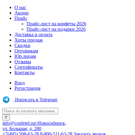
О нас
Акции
Прайс
Прайс-лист на конфеты 2026
Прайс-лист на подарки 2026
Доставка и оплата
Хиты продаж
Скидки
Оптовикам
Юр.лицам
Отзывы
Сертификаты
Контакты
Вход
Регистрация
Написать в Telegram
info@confetel.ru
г.Новосибирск,
ул. Большая, д. 280
+7(495) 508-63-28
8-800-511-63-28
Заказать звонок