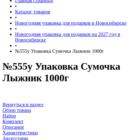
Главная страница
•
Каталог товаров
•
Новогодняя упаковка для подарков в Новосибирске
•
Новогодняя упаковка для подарков на 2027 год в
Новосибирске
•
№555у Упаковка Сумочка Лыжник 1000г
№555у Упаковка Сумочка
Лыжник 1000г
Вернуться в раздел
Обзор товара
Набор
Комплект
Описание
Характеристики
Аксессуары