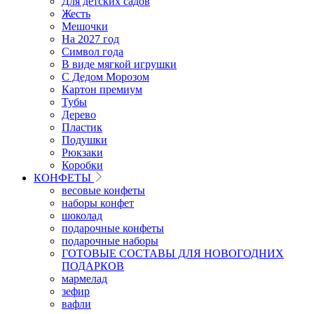
Для детских садов
Жесть
Мешочки
На 2027 год
Символ года
В виде мягкой игрушки
С Дедом Морозом
Картон премиум
Тубы
Дерево
Пластик
Подушки
Рюкзаки
Коробки
КОНФЕТЫ
весовые конфеты
наборы конфет
шоколад
подарочные конфеты
подарочные наборы
ГОТОВЫЕ СОСТАВЫ ДЛЯ НОВОГОДНИХ
ПОДАРКОВ
мармелад
зефир
вафли