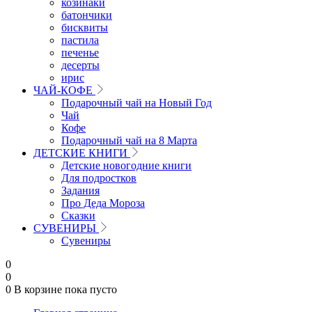
козинаки
батончики
бисквиты
пастила
печенье
десерты
ирис
ЧАЙ-КОФЕ
Подарочный чай на Новый Год
Чай
Кофе
Подарочный чай на 8 Марта
ДЕТСКИЕ КНИГИ
Детские новогодние книги
Для подростков
Задания
Про Деда Мороза
Сказки
СУВЕНИРЫ
Сувениры
0
0
0
В корзине
пока пусто