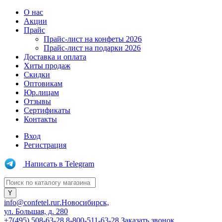
О нас
Акции
Прайс
Прайс-лист на конфеты 2026
Прайс-лист на подарки 2026
Доставка и оплата
Хиты продаж
Скидки
Оптовикам
Юр.лицам
Отзывы
Сертификаты
Контакты
Вход
Регистрация
Написать в Telegram
info@confetel.ru
г.Новосибирск,
ул. Большая, д. 280
+7(495) 508-63-28
8-800-511-63-28
Заказать звонок