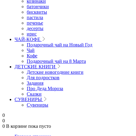
козинаки
батончики
бисквиты
пастила
печенье
десерты
ирис
ЧАЙ-КОФЕ
Подарочный чай на Новый Год
Чай
Кофе
Подарочный чай на 8 Марта
ДЕТСКИЕ КНИГИ
Детские новогодние книги
Для подростков
Задания
Про Деда Мороза
Сказки
СУВЕНИРЫ
Сувениры
0
0
0
В корзине
пока пусто