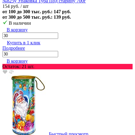
№825у Упаковка Туба Под старину 700г
154 руб.
/ шт
от 100 до 300 тыс. руб.: 147 руб.
от 300 до 500 тыс. руб.: 139 руб.
В наличии
В корзину
Купить в 1 клик
Подробнее
В корзину
Остаток: 21 шт.
Быстрый просмотр