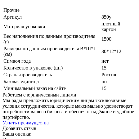
Прочие
Артикул
850у
плотный
Материал упаковки
картон
Вес наполнения по данным производителя
1500
(г)
Размеры по данным производителя В*Ш*Г
30*12*12
(см)
Символ года
нет
Количество в упаковке (шт)
15
Страна-производитель
Россия
Базовая единица
шт
Минимальный заказ на сайте
15
Работаем с юридическими лицами
Мы рады предложить юридическим лицам эксклюзивные
условия сотрудничества, которые максимально удовлетворят
потребности вашего бизнеса и обеспечат надёжное и удобное
партнёрство.
Узнать преимущества
Добавить отзыв
Ваша оценка: