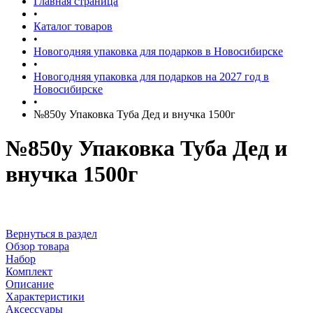
Главная страница
•
Каталог товаров
•
Новогодняя упаковка для подарков в Новосибирске
•
Новогодняя упаковка для подарков на 2027 год в
Новосибирске
•
№850у Упаковка Туба Дед и внучка 1500г
№850у Упаковка Туба Дед и
внучка 1500г
Вернуться в раздел
Обзор товара
Набор
Комплект
Описание
Характеристики
Аксессуары