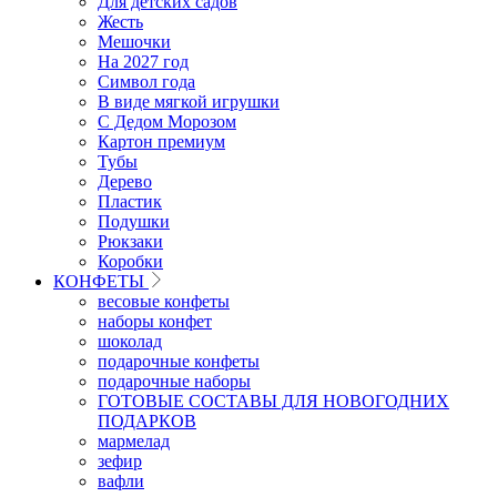
Для детских садов
Жесть
Мешочки
На 2027 год
Символ года
В виде мягкой игрушки
С Дедом Морозом
Картон премиум
Тубы
Дерево
Пластик
Подушки
Рюкзаки
Коробки
КОНФЕТЫ
весовые конфеты
наборы конфет
шоколад
подарочные конфеты
подарочные наборы
ГОТОВЫЕ СОСТАВЫ ДЛЯ НОВОГОДНИХ
ПОДАРКОВ
мармелад
зефир
вафли