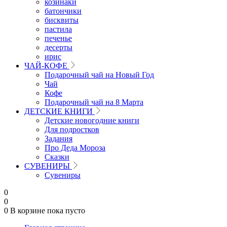
козинаки
батончики
бисквиты
пастила
печенье
десерты
ирис
ЧАЙ-КОФЕ
Подарочный чай на Новый Год
Чай
Кофе
Подарочный чай на 8 Марта
ДЕТСКИЕ КНИГИ
Детские новогодние книги
Для подростков
Задания
Про Деда Мороза
Сказки
СУВЕНИРЫ
Сувениры
0
0
0
В корзине
пока пусто