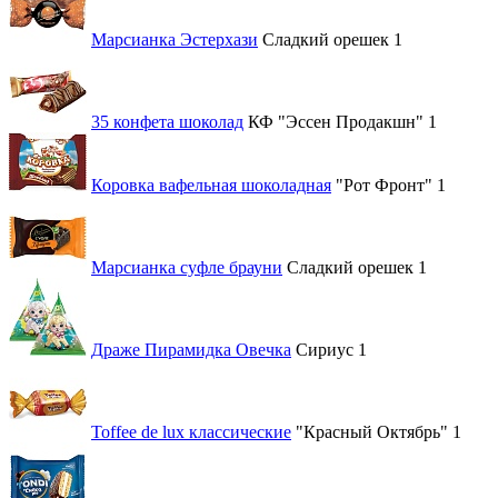
Марсианка Эстерхази
Сладкий орешек
1
35 конфета шоколад
КФ "Эссен Продакшн"
1
Коровка вафельная шоколадная
"Рот Фронт"
1
Марсианка суфле брауни
Сладкий орешек
1
Драже Пирамидка Овечка
Сириус
1
Toffee de lux классические
"Красный Октябрь"
1