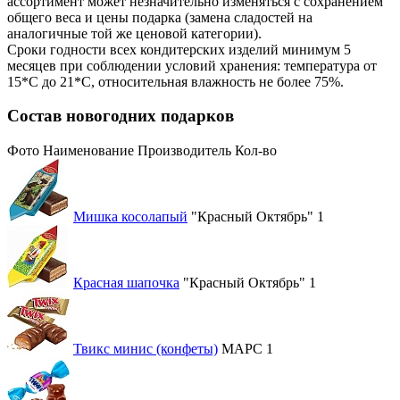
ассортимент может незначительно изменяться с сохранением
общего веса и цены подарка (замена сладостей на
аналогичные той же ценовой категории).
Сроки годности всех кондитерских изделий минимум 5
месяцев при соблюдении условий хранения: температура от
15*С до 21*С, относительная влажность не более 75%.
Состав новогодних подарков
Фото
Наименование
Производитель
Кол-во
Мишка косолапый
"Красный Октябрь"
1
Красная шапочка
"Красный Октябрь"
1
Твикс минис (конфеты)
МАРС
1