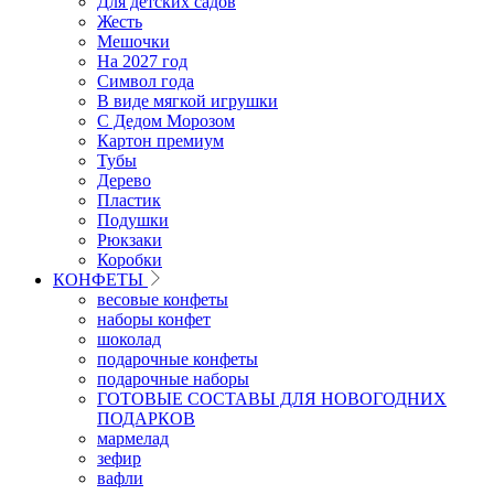
Для детских садов
Жесть
Мешочки
На 2027 год
Символ года
В виде мягкой игрушки
С Дедом Морозом
Картон премиум
Тубы
Дерево
Пластик
Подушки
Рюкзаки
Коробки
КОНФЕТЫ
весовые конфеты
наборы конфет
шоколад
подарочные конфеты
подарочные наборы
ГОТОВЫЕ СОСТАВЫ ДЛЯ НОВОГОДНИХ
ПОДАРКОВ
мармелад
зефир
вафли