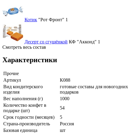
Котик
"Рот Фронт"
1
Десерт со сгущёнкой
КФ "Акконд"
1
Смотреть весь состав
Характеристики
Прочие
Артикул
К088
Вид кондитерского
готовые составы для новогодних
изделия
подарков
Вес наполнения (г)
1000
Количество конфет в
54
подарке (шт)
Срок годности (месяцев)
5
Страна-производитель
Россия
Базовая единица
шт