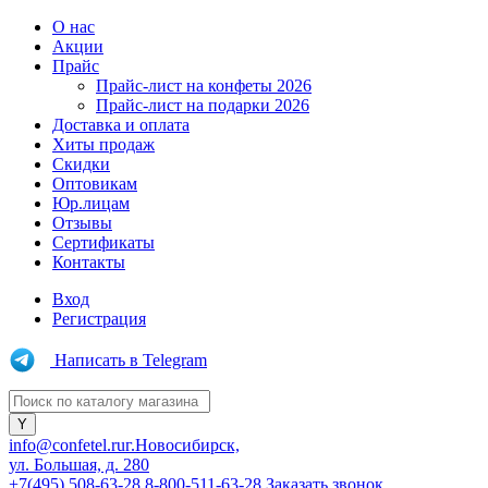
О нас
Акции
Прайс
Прайс-лист на конфеты 2026
Прайс-лист на подарки 2026
Доставка и оплата
Хиты продаж
Скидки
Оптовикам
Юр.лицам
Отзывы
Сертификаты
Контакты
Вход
Регистрация
Написать в Telegram
info@confetel.ru
г.Новосибирск,
ул. Большая, д. 280
+7(495) 508-63-28
8-800-511-63-28
Заказать звонок