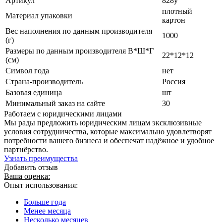
Артикул
828у
плотный
Материал упаковки
картон
Вес наполнения по данным производителя
1000
(г)
Размеры по данным производителя В*Ш*Г
22*12*12
(см)
Символ года
нет
Страна-производитель
Россия
Базовая единица
шт
Минимальный заказ на сайте
30
Работаем с юридическими лицами
Мы рады предложить юридическим лицам эксклюзивные
условия сотрудничества, которые максимально удовлетворят
потребности вашего бизнеса и обеспечат надёжное и удобное
партнёрство.
Узнать преимущества
Добавить отзыв
Ваша оценка:
Опыт использования:
Больше года
Менее месяца
Несколько месяцев