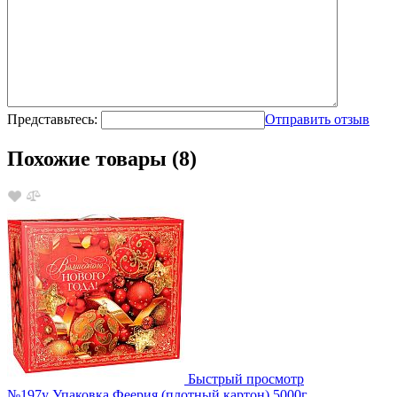
Представьтесь:
Отправить отзыв
Похожие товары (8)
Быстрый просмотр
№197у Упаковка Феерия (плотный картон) 5000г