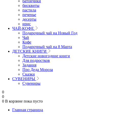
батончики
бисквиты
пастила
печенье
десерты
ирис
ЧАЙ-КОФЕ
Подарочный чай на Новый Год
Чай
Кофе
Подарочный чай на 8 Марта
ДЕТСКИЕ КНИГИ
Детские новогодние книги
Для подростков
Задания
Про Деда Мороза
Сказки
СУВЕНИРЫ
Сувениры
0
0
0
В корзине
пока пусто
Главная страница