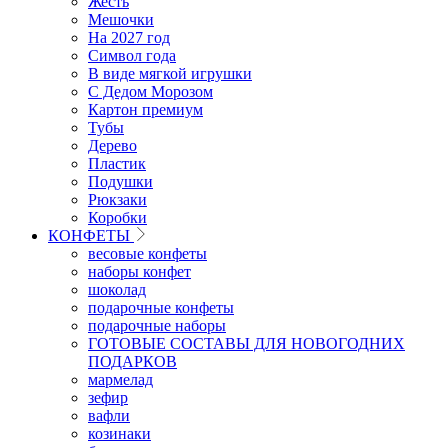
Жесть
Мешочки
На 2027 год
Символ года
В виде мягкой игрушки
С Дедом Морозом
Картон премиум
Тубы
Дерево
Пластик
Подушки
Рюкзаки
Коробки
КОНФЕТЫ
весовые конфеты
наборы конфет
шоколад
подарочные конфеты
подарочные наборы
ГОТОВЫЕ СОСТАВЫ ДЛЯ НОВОГОДНИХ
ПОДАРКОВ
мармелад
зефир
вафли
козинаки