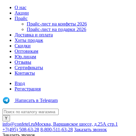
О нас
Акции
Прайс
Прайс-лист на конфеты 2026
Прайс-лист на подарки 2026
Доставка и оплата
Хиты продаж
Скидки
Оптовикам
Юр.лицам
Отзывы
Сертификаты
Контакты
Вход
Регистрация
Написать в Telegram
info@confetel.ru
Москва, Варшавское шоссе, д.25А стр.1
+7(495) 508-63-28
8-800-511-63-28
Заказать звонок
Заказать звонок